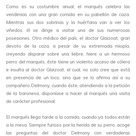
Como es su costumbre anual, el marqués celebra las
vendimias con una gran comida en su pabellón de caza.
Mientras sus dos sobrinas y la huérfana van a ver los
viñedos, él se dirige a visitar una de sus numerosas
posesiones. Otro médico del país, el doctor Glaizoat, gran
devoto de la caza, a pesar de su extremada miopía,
creyendo disparar sobre una liebre, hiere a un hermoso
perro del marqués, éste tiene un violento acceso de cólera
e insulta al doctor Glaizoat, el cual, no solo cree que está
en presencia de un loco, sino que se lo afirma así a su
compañero Delmony, cuando éste, atendiendo a la petición
de la baronesa, disponíase a hacer al marqués una visita
de carácter profesional.
El marqués llega tarde a la comida, cuando ya todos están
a la mesa. Siempre furioso por la herida de su perro, acoge
las preguntas del doctor Delmony con verdaderas