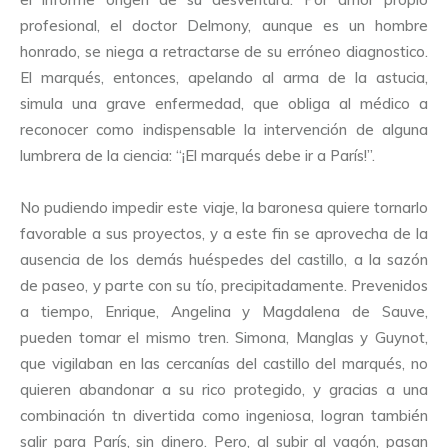
profesional, el doctor Delmony, aunque es un hombre
honrado, se niega a retractarse de su erróneo diagnostico.
El marqués, entonces, apelando al arma de la astucia,
simula una grave enfermedad, que obliga al médico a
reconocer como indispensable la intervención de alguna
lumbrera de la ciencia: “¡El marqués debe ir a París!”.
No pudiendo impedir este viaje, la baronesa quiere tornarlo
favorable a sus proyectos, y a este fin se aprovecha de la
ausencia de los demás huéspedes del castillo, a la sazón
de paseo, y parte con su tío, precipitadamente. Prevenidos
a tiempo, Enrique, Angelina y Magdalena de Sauve,
pueden tomar el mismo tren. Simona, Manglas y Guynot,
que vigilaban en las cercanías del castillo del marqués, no
quieren abandonar a su rico protegido, y gracias a una
combinación tn divertida como ingeniosa, logran también
salir para París, sin dinero. Pero, al subir al vagón, pasan