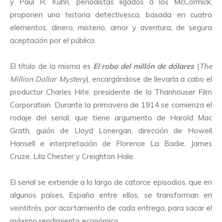
y Paul R. Kuhn, periodistas ligados a los McCormick,
proponen una historia detectivesca, basada en cuatro
elementos, dinero, misterio, amor y aventura, de segura
aceptación por el público.
El título de la misma es
El robo del millón de dólares
(
The
Million Dollar Mystery
), encargándose de llevarla a cabo el
productor Charles Hite, presidente de la Thanhouser Film
Corporation. Durante la primavera de 1914 se comienza el
rodaje del serial, que tiene argumento de Harold Mac
Grath, guión de Lloyd Lonergan, dirección de Howell
Hansell e interpretación de Florence La Badie, James
Cruze, Lila Chester y Creighton Hale.
El serial se extiende a lo largo de catorce episodios, que en
algunos países, España entre ellos, se transforman en
veintitrés, por acortamiento de cada entrega, para sacar el
máximo rendimiento económico.