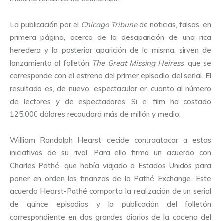
La publicación por el
Chicago Tribune
de noticias, falsas, en
primera página, acerca de la desaparición de una rica
heredera y la posterior aparición de la misma, sirven de
lanzamiento al folletón
The Great Missing Heiress
, que se
corresponde con el estreno del primer episodio del serial. El
resultado es, de nuevo, espectacular en cuanto al número
de lectores y de espectadores. Si el film ha costado
125.000 dólares recaudará más de millón y medio.
William Randolph Hearst decide contraatacar a estas
iniciativas de su rival. Para ello firma un acuerdo con
Charles Pathé, que había viajado a Estados Unidos para
poner en orden las finanzas de la Pathé Exchange. Este
acuerdo Hearst-Pathé comporta la realización de un serial
de quince episodios y la publicación del folletón
correspondiente en dos grandes diarios de la cadena del