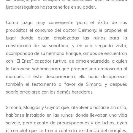
jura perseguirlos hasta tenerlos en su poder.
Como juzga muy conveniente para el éxito de sus
propósitos el concurso del doctor Delmony, le propone el
lugar donde están emplazadas las ruinas para la
construcción de su sanatorio, y en una segunda visita,
acompañada de su hermano Enrique, ambos se encuentran
con “El Erizo”, cazador furtivo, de alma endurecida, a quien
la baronesa soborna para que prepare una emboscada al
marqués; si éste desapareciera, ella haría desaparecer
también el testamento a favor de Simona, y después
sabría arreglarse con los demás herederos.
Simona, Manglas y Guynot que, al volver a hallarse sin asilo,
habíanse instalado en las ruinas, donde llevaban una vida
salvaje, pero exenta de preocupaciones y de luchas, oyen
el complot que se trama contra la existencia del marqúes,