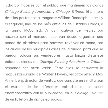
lucha por hacerse con el público que mantienen los diarios
Chicago Evening American
y
Chicago Tribune
. El primero
de ellos pertenece al magnate William Randolph Hearst y
el segundo, uno de los más antiguos de Estados Unidos, a
la familia McCormick. A las iniciativas de Hearst por
hacerse con el mercado, que van desde organizar una
banda de pistoleros para hacerse, revólver en mano, con
los cruces de las principales calles de la ciudad, para que se
puedan colocar sus vendedores, hasta lanzar diecisiete
ediciones diarias del
Chicago Evening American
, el
Tribune
responde con otras varias. Entre ellas se encuentra la
propuesta surgida de Walter Howey, redactor jefe, y Max
Annenberg, director de ventas, que consiste en simultanear
el estreno de los diferentes episodios de un serial
cinematográfico con la publicación, en el
Chicago Tribune
,
de un folletón de dichos episodios.