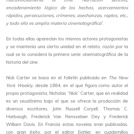
encadenamiento lógico de los hechos, acercamientos
rápidos, persecuciones, crímenes, asechanzas, raptos, etc.,
y todo ello es amplia materia cinematográfica
”.
En todas ellas aparecían los mismos actores protagonistas
y se mantenía una cierta unidad en el relato, razón por la
cual se la considera la primera serie cinematográfica de la
historia del cine.
Nick Carter se basa en el folletín publicado en
The
New
York Weekly
, desde 1884, en el que figura como autor el
propio protagonista, Nicholas “Nick” Carter, que en realidad
es un seudónimo bajo el que se ofrece la producción de
diversos escritores, John Russell Coryell, Thomas C.
Harbaugh, Frederick Van Rensselaer Dey y Frederick
William Davis. En Francia estas novelas eran publicadas,
con gran éxito, por el editor Eichler, en cuadernillos