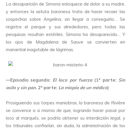
La desaparición de Simona enloquece de dolor a su madre,
y entonces la astuta baronesa trata de hacer recaer las
sospechas sobre Angelina, sin llegar a conseguirlo… Se
registra el parque y sus alrededores, pero todas las
pesquisas resultan estériles. Simona ha desaparecido… Y
los ojos de Magdalena de Sauve se convierten en
manantial inagotable de lágrimas.
—Episodio segundo:
El loco por fuerza
(1ª parte:
Sin
asilo y sin pan
. 2ª parte:
La miopía de un médico
)
Prosiguiendo sus torpes maniobras, la baronesa de Rivière
se convence a si misma de que, logrando hacer pasar por
loco al marqués, se podría obtener su interdicción legal, y
los tribunales confiarían, sin duda, la administración de los