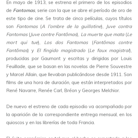
En mayo de 1913, se estrena el primero de los episodios
de
Fantomas
, serie con la que se abre el período de oro de
este tipo de cine. Se trata de cinco películas, cuyos títulos
son
Fantomas
(
A l’ombre de la guillotine
),
Juve contra
Fantomas
(
Juve contre Fantômas
),
La muerte que mata
(
Le
mort qui tue
),
Los dos Fantomas
(
Fantômas contre
Fantômas
) y
El fingido magistrado
(
Le faux magistral
),
producidas por Gaumont y escritas y dirigidas por Louis
Feuillade, que se basan en las novelas de Pierre Souvestre
y Marcel Allain, que llevaban publicándose desde 1911. Son
films de una hora de duración, que están interpretados por
René Navarre, Renée Carl, Bréon y Georges Melchior.
De nuevo el estreno de cada episodio va acompañado por
la aparición de la correspondiente entrega mensual, en los
quioscos y en las librerías de toda Francia.