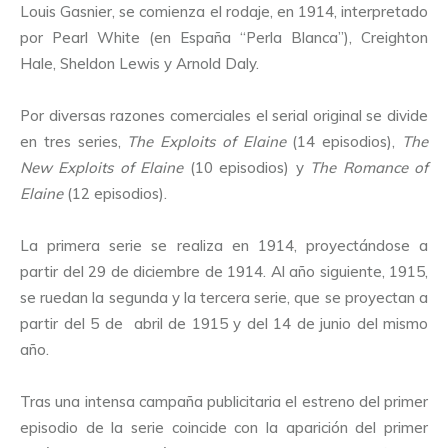
Louis Gasnier, se comienza el rodaje, en 1914, interpretado
por Pearl White (en España “Perla Blanca”), Creighton
Hale, Sheldon Lewis y Arnold Daly.
Por diversas razones comerciales el serial original se divide
en tres series,
The Exploits of Elaine
(14 episodios),
The
New Exploits of Elaine
(10 episodios) y
The Romance of
Elaine
(12 episodios).
La primera serie se realiza en 1914, proyectándose a
partir del 29 de diciembre de 1914. Al año siguiente, 1915,
se ruedan la segunda y la tercera serie, que se proyectan a
partir del 5 de abril de 1915 y del 14 de junio del mismo
año.
Tras una intensa campaña publicitaria el estreno del primer
episodio de la serie coincide con la aparición del primer