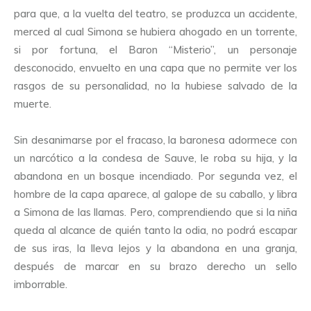
para que, a la vuelta del teatro, se produzca un accidente,
merced al cual Simona se hubiera ahogado en un torrente,
si por fortuna, el Baron “Misterio”, un personaje
desconocido, envuelto en una capa que no permite ver los
rasgos de su personalidad, no la hubiese salvado de la
muerte.
Sin desanimarse por el fracaso, la baronesa adormece con
un narcótico a la condesa de Sauve, le roba su hija, y la
abandona en un bosque incendiado. Por segunda vez, el
hombre de la capa aparece, al galope de su caballo, y libra
a Simona de las llamas. Pero, comprendiendo que si la niña
queda al alcance de quién tanto la odia, no podrá escapar
de sus iras, la lleva lejos y la abandona en una granja,
después de marcar en su brazo derecho un sello
imborrable.