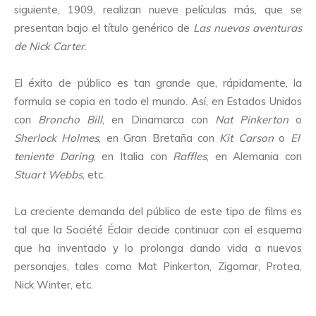
siguiente, 1909, realizan nueve películas más, que se
presentan bajo el título genérico de
Las nuevas aventuras
de Nick Carter
.
El éxito de público es tan grande que, rápidamente, la
formula se copia en todo el mundo. Así, en Estados Unidos
con
Broncho Bill
, en Dinamarca con
Nat Pinkerton
o
Sherlock Holmes
, en Gran Bretaña con
Kit Carson
o
El
teniente Daring
, en Italia con
Raffles
, en Alemania con
Stuart Webbs
, etc.
La creciente demanda del público de este tipo de films es
tal que la Société Éclair decide continuar con el esquema
que ha inventado y lo prolonga dando vida a nuevos
personajes, tales como Mat Pinkerton, Zigomar, Protea,
Nick Winter, etc.