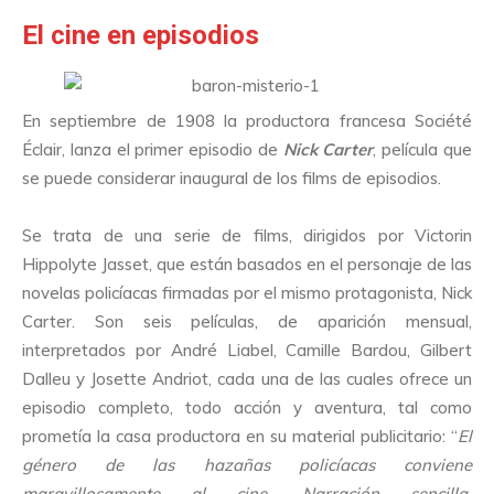
El cine en episodios
En septiembre de 1908 la productora francesa Société
Éclair, lanza el primer episodio de
Nick Carter
, película que
se puede considerar inaugural de los films de episodios.
Se trata de una serie de films, dirigidos por Victorin
Hippolyte Jasset, que están basados en el personaje de las
novelas policíacas firmadas por el mismo protagonista, Nick
Carter. Son seis películas, de aparición mensual,
interpretados por André Liabel, Camille Bardou, Gilbert
Dalleu y Josette Andriot, cada una de las cuales ofrece un
episodio completo, todo acción y aventura, tal como
prometía la casa productora en su material publicitario: “
El
género de las hazañas policíacas conviene
maravillosamente al cine. Narración sencilla,