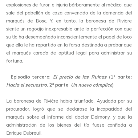
explosiones de furor, e injuria bárbaramente al médico, que
sale del pabellón de caza convencido de la demencia del
marqués de Bosc. Y, en tanto, la baronesa de Rivière
siente un regocijo inexpresable ante la perfección con que
su tío ha desempeñado inconscientemente el papel de loco
que ella le ha repartido en la farsa destinada a probar que
el marqués carecía de aptitud legal para administrar su
fortuna.
—Episodio tercero:
El precio de las Ruinas
(1ª parte:
Hacia el secuestro
. 2ª parte:
Un nuevo cómplice
)
La baronesa de Rivière había triunfado. Ayudada por su
procurador, logró que se declarase la incapacidad del
marqués sobre el informe del doctor Delmony, y que la
administración de los bienes del tío fuese confiada a
Enrique Dubreuil.