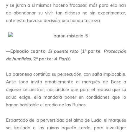
y se juran a si mismos hacerlo fracasar; más para ello han
de abandonar su vivir tan dichoso no sin experimentar,
ante esta forzosa decisión, una honda tristeza.
—Episodio cuarto:
El puente roto
(1ª parte:
Protección
de humildes
. 2ª parte:
A París
)
La baronesa continúa su persecución, con saña implacable.
Ante todo invita amablemente al marqués de Bosc a
dejarse secuestrar, indicándole que para el reposo que su
salud exige, ella mandará poner en condiciones que lo
hagan habitable el predio de las Ruinas.
Espantado de la perversidad del alma de Lucía, el marqués
se traslada a las ruinas aquella tarde, para investigar