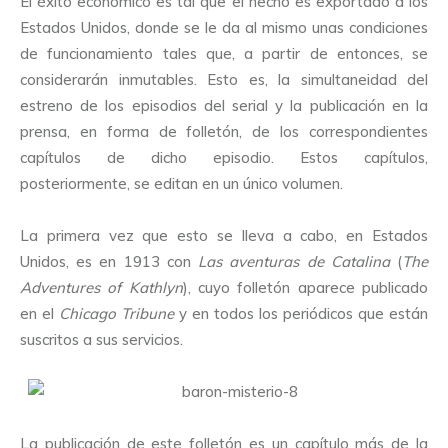
El éxito económico es tal que el hecho es exportado a los
Estados Unidos, donde se le da al mismo unas condiciones
de funcionamiento tales que, a partir de entonces, se
considerarán inmutables. Esto es, la simultaneidad del
estreno de los episodios del serial y la publicación en la
prensa, en forma de folletón, de los correspondientes
capítulos de dicho episodio. Estos capítulos,
posteriormente, se editan en un único volumen.
La primera vez que esto se lleva a cabo, en Estados
Unidos, es en 1913 con
Las aventuras de Catalina
(
The
Adventures of Kathlyn
), cuyo folletón aparece publicado
en el
Chicago Tribune
y en todos los periódicos que están
suscritos a sus servicios.
La publicación de este folletón es un capítulo más de la