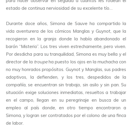
para hacer observar en seguida a cuantos les rodean el
estado de continua nerviosidad de su excelente tío…
Durante doce años, Simona de Sauve ha compartido la
vida aventurera de los cómicos Manglas y Guynot, que la
recogieron en la granja donde la había abandonado el
barón “Misterio”. Los tres viven estrechamente, pero viven.
Por desdicha para su tranquilidad, Simona es muy bella y el
director de la
troupe
ha puesto los ojos en la muchacha con
no muy honrados propósitos. Guynot y Manglas, sus padres
adoptivos, la defienden, y los tres, despedidos de la
compañía, se encuentran sin trabajo, sin asilo y sin pan. Su
situación exige soluciones inmediatas, resueltos a trabajar
en el campo, llegan en su peregrinaje en busca de un
empleo al país donde, en otro tiempo encontraron a
Simona, y logran ser contratados por el colono de una finca
de labor.