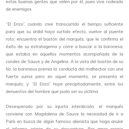
estas buenas gentes que velen por él, pues vive rodeado
de enemigos.
“El Erizo”, cuando cree transcurrido el tiempo suficiente
para que su ardid haya surtido efecto, vuelve al puente
roto; encuentra el bastón del marqués, que le confirma el
éxito de su estratagema y corre a buscar a la baronesa,
que estaba en aquellos momentos acompañada de la
condes de Sauve y de Angelina. A la vista del bastón de su
tío, la baronesa premia la conducta del malhechor con una
fuerte suma; pero en aquel momento, se presenta el
marqués, y “El Erizo” huye precipitadamente, entre los
denuestos del hombre que pudo ser su víctima.
Desesperado por su injusta interdicción, el marqués
conviene con Magdalena de Sauve la necesidad de ir a
París en busca de algún famoso alienista que haga anular
el informe origen de su desventura. Por amor propio