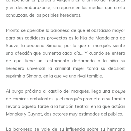
y en desembarazarse, sin reparar en los medios que a ello
conduzcan, de los posibles herederos.
Pronto se apercibe la baronesa de que el obstáculo mayor
para sus codiciosos proyectos es la hija de Magdalena de
Sauve, la pequeña Simona, por la que el marqués siente
una afección que aumenta cada día… Y cuando se entera
de que tiene un testamento declarando a la niña su
heredera universal, la criminal mujer toma su decisión:
suprimir a Simona, en la que ve una rival temible.
Al burgo próximo al castillo del marqués, llega una
troupe
de cómicos ambulantes, y el marqués promete a su familia
llevarla aquella tarde a la función teatral, en la que actúan
Manglas y Guynot, dos actores muy estimados del público.
La baronesa se vale de su influencia sobre su hermano