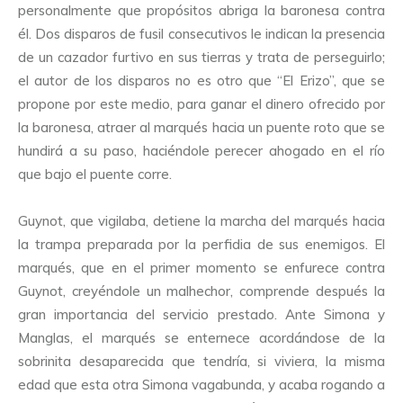
personalmente que propósitos abriga la baronesa contra
él. Dos disparos de fusil consecutivos le indican la presencia
de un cazador furtivo en sus tierras y trata de perseguirlo;
el autor de los disparos no es otro que “El Erizo”, que se
propone por este medio, para ganar el dinero ofrecido por
la baronesa, atraer al marqués hacia un puente roto que se
hundirá a su paso, haciéndole perecer ahogado en el río
que bajo el puente corre.
Guynot, que vigilaba, detiene la marcha del marqués hacia
la trampa preparada por la perfidia de sus enemigos. El
marqués, que en el primer momento se enfurece contra
Guynot, creyéndole un malhechor, comprende después la
gran importancia del servicio prestado. Ante Simona y
Manglas, el marqués se enternece acordándose de la
sobrinita desaparecida que tendría, si viviera, la misma
edad que esta otra Simona vagabunda, y acaba rogando a