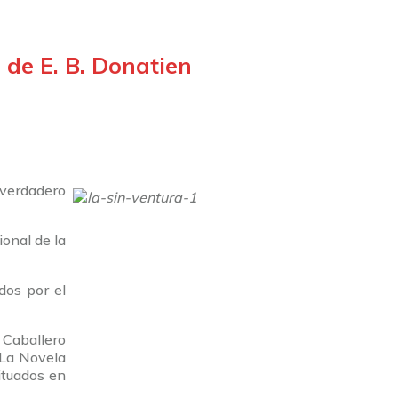
 de E. B. Donatien
 verdadero
onal de la
dos por el
 Caballero
 La Novela
ituados en