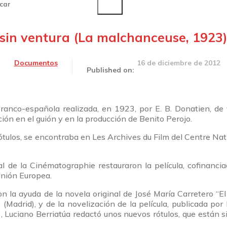
car
 sin ventura (La malchanceuse, 1923)
16 de diciembre de 2012
Documentos
Published on:
 franco-española realizada, en 1923, por E. B. Donatien, de
n en el guión y en la producción de Benito Perojo.
ótulos, se encontraba en Les Archives du Film del Centre Nati
 de la Cinématographie restauraron la película, cofinancia
Unión Europea.
n la ayuda de la novela original de José María Carretero “El
(Madrid), y de la novelización de la película, publicada por
 Luciano Berriatúa redactó unos nuevos rótulos, que están s