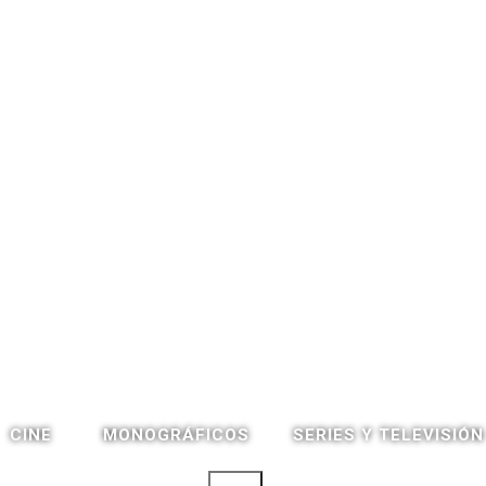
CINE
SERIES Y TELEVISIÓN
MONOGRÁFICOS