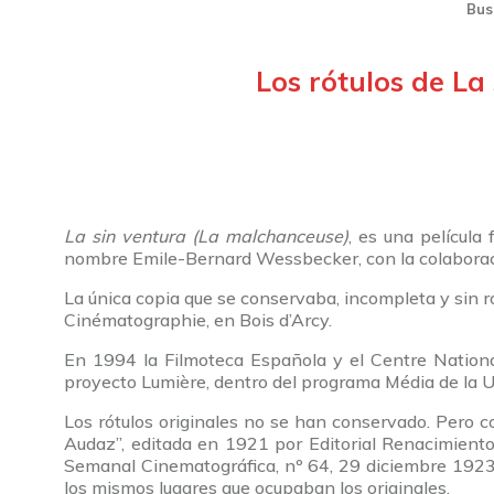
Bus
Los rótulos de La
La sin ventura (La malchanceuse)
, es una película
nombre Emile-Bernard Wessbecker, con la colaboració
La única copia que se conservaba, incompleta y sin r
Cinématographie, en Bois d’Arcy.
En 1994 la Filmoteca Española y el Centre National
proyecto Lumière, dentro del programa Média de la 
Los rótulos originales no se han conservado. Pero co
Audaz”, editada en 1921 por Editorial Renacimiento 
Semanal Cinematográfica, nº 64, 29 diciembre 1923,
los mismos lugares que ocupaban los originales.