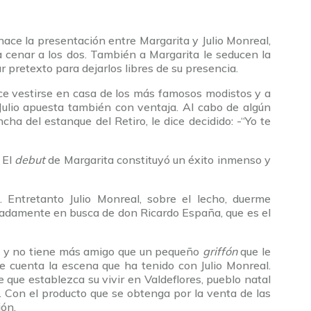
 hace la presentación entre Margarita y Julio Monreal,
 cenar a los dos. También a Margarita le seducen la
r pretexto para dejarlos libres de su presencia.
ce vestirse en casa de los más famosos modistos y a
 Julio apuesta también con ventaja. Al cabo de algún
a del estanque del Retiro, le dice decidido: -“Yo te
 El
debut
de Margarita constituyó un éxito inmenso y
 Entretanto Julio Monreal, sobre el lecho, duerme
pitadamente en busca de don Ricardo España, que es el
se y no tiene más amigo que un pequeño
griffón
que le
e cuenta la escena que ha tenido con Julio Monreal.
e que establezca su vivir en Valdeflores, pueblo natal
 Con el producto que se obtenga por la venta de las
ión.