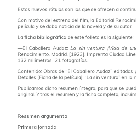
Estos nuevos rótulos son los que se ofrecen a contin
Con motivo del estreno del film, la Editorial Renaci
película y se daba noticia de la novela y de su autor.
La
ficha bibliográfica
de este folleto es la siguiente:
—El Caballero Audaz:
La sin ventura (Vida de un
Renacimiento. Madrid, [1923]. Imprenta Ciudad Linea
132 milímetros. 21 fotografías.
Contenido: Obras de “El Caballero Audaz” editadas 
Detalles [Ficha de la película]; “La sin ventura” en la
Publicamos dicho resumen íntegro, para que se pueda
original. Y tras el resumen y la ficha completa, incluim
Resumen argumental
Primera jornada