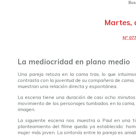
Bus
Martes,
Nº 077
La mediocridad en plano medio
Una pareja retoza en la cama tras, lo que intuimo
contrasta con la juventud de su compañera de cama, R
muestran una relación directa y espontánea.
La escena tiene una duración de casi ocho minutos 
movimiento de los personajes tumbados en la cama, 
imagen.
La siguiente escena nos muestra a Paul en una t
planteamiento del filme queda ya establecido: ho
mujer más joven. La sintonía entre la pareja es amab