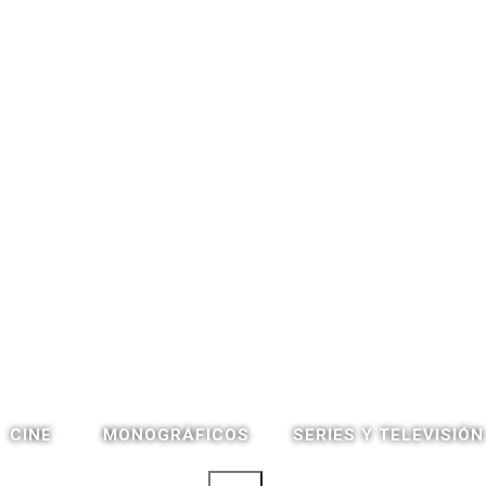
CINE
SERIES Y TELEVISIÓN
MONOGRÁFICOS