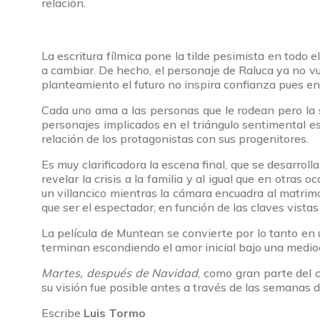
relación.
La escritura fílmica pone la tilde pesimista en todo
a cambiar. De hecho, el personaje de Raluca ya no vue
planteamiento el futuro no inspira confianza pues e
Cada uno ama a las personas que le rodean pero la s
personajes implicados en el triángulo sentimental es
relación de los protagonistas con sus progenitores.
Es muy clarificadora la escena final, que se desarrol
revelar la crisis a la familia y al igual que en otra
un villancico mientras la cámara encuadra al matrimon
que ser el espectador, en función de las claves vistas
La película de Muntean se convierte por lo tanto en u
terminan escondiendo el amor inicial bajo una medioc
Martes, después de Navidad
, como gran parte del 
su visión fue posible antes a través de las semanas d
Escribe
Luis Tormo