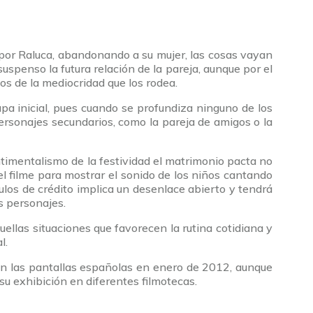
l por Raluca, abandonando a su mujer, las cosas vayan
uspenso la futura relación de la pareja, aunque por el
 de la mediocridad que los rodea.
pa inicial, pues cuando se profundiza ninguno de los
personajes secundarios, como la pareja de amigos o la
entimentalismo de la festividad el matrimonio pacta no
del filme para mostrar el sonido de los niños cantando
tulos de crédito implica un desenlace abierto y tendrá
os personajes.
uellas situaciones que favorecen la rutina cotidiana y
l.
 en las pantallas españolas en enero de 2012, aunque
su exhibición en diferentes filmotecas.