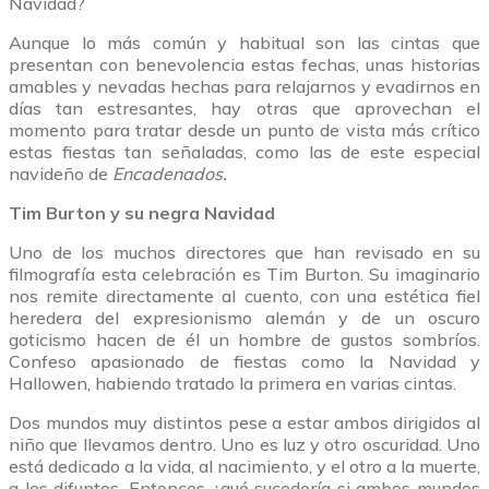
Navidad?
Aunque lo más común y habitual son las cintas que
presentan con benevolencia estas fechas, unas historias
amables y nevadas hechas para relajarnos y evadirnos en
días tan estresantes, hay otras que aprovechan el
momento para tratar desde un punto de vista más crítico
estas fiestas tan señaladas, como las de este especial
navideño de
Encadenados.
Tim Burton y su negra Navidad
Uno de los
muchos directores que han revisado en su
filmografía esta celebración es Tim Burton. Su imaginario
nos remite directamente al cuento, con una estética fiel
heredera del expresionismo alemán y de un oscuro
goticismo hacen de él un hombre de gustos sombríos.
Confeso apasionado de fiestas como la Navidad y
Hallowen, habiendo tratado la primera en varias cintas.
Dos mundos muy distintos pese a estar ambos dirigidos al
niño que llevamos dentro. Uno es luz y otro oscuridad. Uno
está dedicado a la vida, al nacimiento, y el otro a la muerte,
a los difuntos. Entonces ¿qué sucedería si ambos mundos