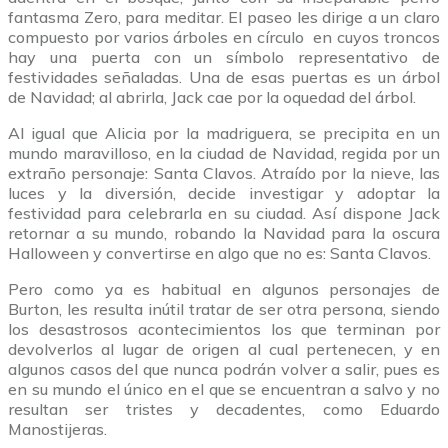
fantasma Zero, para meditar. El paseo les dirige a un claro
compuesto por varios árboles en círculo en cuyos troncos
hay una puerta con un símbolo representativo de
festividades señaladas. Una de esas puertas es un árbol
de Navidad; al abrirla, Jack cae por la oquedad del árbol.
Al igual que Alicia por la madriguera, se precipita en un
mundo maravilloso, en la ciudad de Navidad, regida por un
extraño personaje: Santa Clavos. Atraído por la nieve, las
luces y la diversión, decide investigar y adoptar la
festividad para celebrarla en su ciudad. Así dispone Jack
retornar a su mundo, robando la Navidad para la oscura
Halloween y convertirse en algo que no es: Santa Clavos.
Pero como ya es habitual en algunos personajes de
Burton, les resulta inútil tratar de ser otra persona, siendo
los desastrosos acontecimientos los que terminan por
devolverlos al lugar de origen al cual pertenecen, y en
algunos casos del que nunca podrán volver a salir, pues es
en su mundo el único en el que se encuentran a salvo y no
resultan ser tristes y decadentes, como Eduardo
Manostijeras.