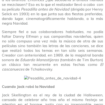
se mezclasen? Eso es lo que el realizador llevó a cabo con
su película
Pesadilla antes de Navidad
(dirigida por Henry
Selick en 1993) en la que junta sus dos fiestas preferidas,
dando lugar, cinematográficamente hablando, a la más
negra Navidad.
Siempre fiel a sus colaboradores habituales, no podía
faltar Danny Elfman y sus campanillas navideñas, quien
no sólo compuso una vez más la música de otra de sus
películas sino también las letras de las canciones, se dice
que realizó todos los temas en tan sólo seis semanas.
Creador con anterioridad, en 1989, de la magistral banda
sonora de
Eduardo Manostijeras
(también de Tim Burton)
un clásico tan recurrente en estas fechas como
El
cascanueces
de Tchaikovsky.
Cuando Jack robó la Navidad
Jack Skellington es el rey de la ciudad de Halloween,
cansado de celebrar año tras año el mismo festejo se
adentra en el bosque, junto con su inseparable perro