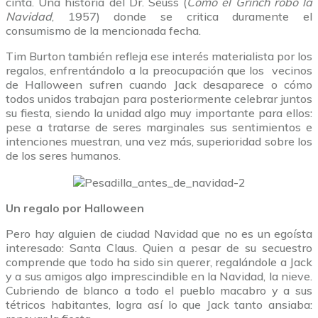
cinta. Una historia del Dr. Seuss (
Cómo el Grinch robó la
Navidad
, 1957) donde se critica duramente el
consumismo de la mencionada fecha.
Tim Burton también refleja ese interés materialista por los
regalos, enfrentándolo a la preocupación que los vecinos
de Halloween sufren cuando Jack desaparece o cómo
todos unidos trabajan para posteriormente celebrar juntos
su fiesta, siendo la unidad algo muy importante para ellos:
pese a tratarse de seres marginales sus sentimientos e
intenciones muestran, una vez más, superioridad sobre los
de los seres humanos.
Un regalo por Halloween
Pero hay alguien de ciudad Navidad que no es un egoísta
interesado: Santa Claus. Quien a pesar de su secuestro
comprende que todo ha sido sin querer, regalándole a Jack
y a sus amigos algo imprescindible en la Navidad, la nieve.
Cubriendo de blanco a todo el pueblo macabro y a sus
tétricos habitantes, logra así lo que Jack tanto ansiaba: