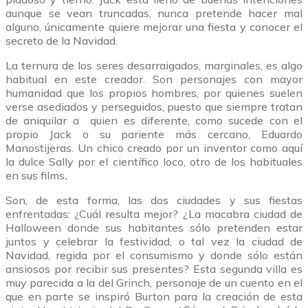
aunque se vean truncadas, nunca pretende hacer mal
alguno, únicamente quiere mejorar una fiesta y conocer el
secreto de la Navidad.
La ternura de los seres desarraigados, marginales, es algo
habitual en este creador. Son personajes con mayor
humanidad que los propios hombres, por quienes suelen
verse asediados y perseguidos, puesto que siempre tratan
de aniquilar a quien es diferente, como sucede con el
propio Jack o su pariente más cercano, Eduardo
Manostijeras. Un chico creado por un inventor como aquí
la dulce Sally por el científico loco, otro de los habituales
en sus films
.
Son, de esta forma, las dos ciudades y sus fiestas
enfrentadas: ¿Cuál resulta mejor? ¿La macabra ciudad de
Halloween donde sus habitantes sólo pretenden estar
juntos y celebrar la festividad, o tal vez la ciudad de
Navidad, regida por el consumismo y donde sólo están
ansiosos por recibir sus presentes? Esta segunda villa es
muy parecida a la del Grinch, personaje de un cuento en el
que en parte se inspiró Burton para la creación de esta