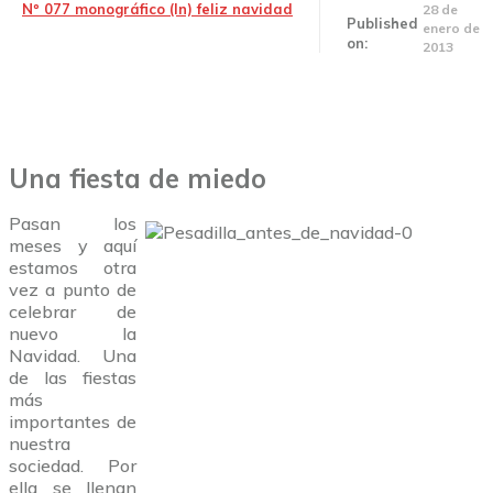
Nº 077 monográfico (In) feliz navidad
28 de
Published
enero de
on:
2013
Una fiesta de miedo
Pasan los
meses y aquí
estamos otra
vez a punto de
celebrar de
nuevo la
Navidad. Una
de las fiestas
más
importantes de
nuestra
sociedad. Por
ella se llenan