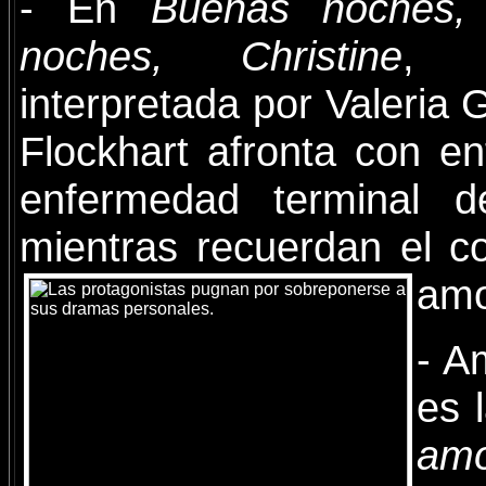
- En
Buenas noches, 
noches, Christine
, 
interpretada por Valeria G
Flockhart afronta con en
enfermedad terminal d
mientras recuerdan el 
amo
- A
es 
am