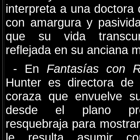
interpreta a una doctora
con amargura y pasivid
que su vida transcur
reflejada en su anciana 
- En
Fantasías con 
Hunter es directora de
coraza que envuelve su
desde el plano pro
resquebraja para mostra
le resulta asumir c