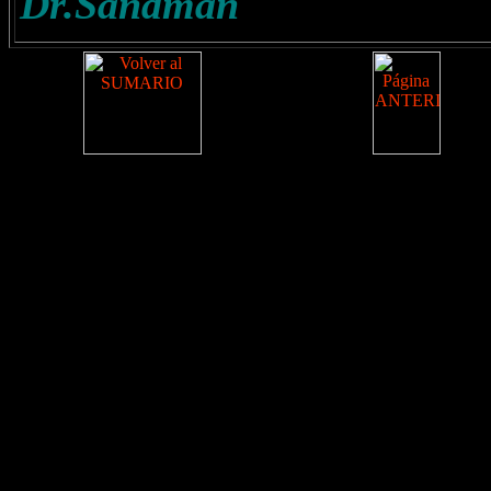
Dr.Sandman