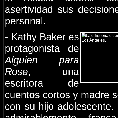
asertividad sus decision
personal.
- Kathy Baker es
protagonista de
Alguien para
Rose
, una
escritora de
cuentos cortos y madre s
con su hijo adolescente.
admirablemente franca