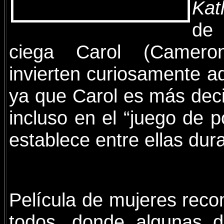
Kat
de
ciega Carol (Camero
invierten curiosamente a
ya que Carol es más deci
incluso en el “juego de p
establece entre ellas dura
Película de mujeres rec
todos, donde algunas d