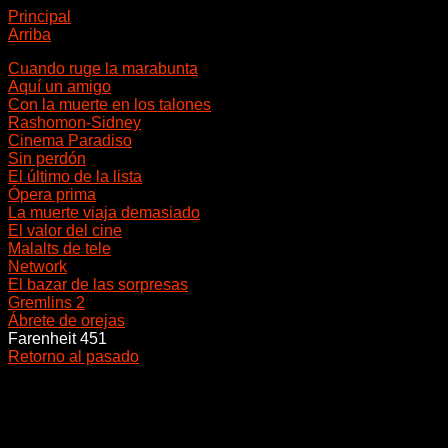
Principal
Arriba
Cuando ruge la marabunta
Aquí un amigo
Con la muerte en los talones
Rashomon-Sidney
Cinema Paradiso
Sin perdón
El último de la lista
Ópera prima
La muerte viaja demasiado
El valor del cine
Malalts de tele
Network
El bazar de las sorpresas
Gremlins 2
Ábrete de orejas
Farenheit 451
Retorno al pasado