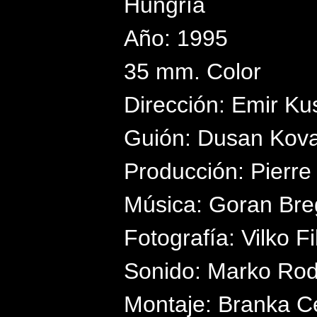
Hungría
Año: 1995
35 mm. Color
Dirección: Emir Ku
Guión: Dusan Kova
Producción: Pierre
Música: Goran Bre
Fotografía: Vilko Fi
Sonido: Marko Rod
Montaje: Branka C