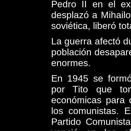
Pedro II en el exi
desplazó a Mihailo
soviética, liberó t
La guerra afectó d
población desapare
enormes.
En 1945 se formó 
por Tito que tom
económicas para c
los comunistas. E
Partido Comunista 