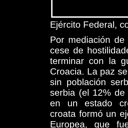
Ejército Federal, c
Por mediación de
cese de hostilidad
terminar con la g
Croacia. La paz se
sin población ser
serbia (el 12% de 
en un estado cro
croata formó un ej
Europea, que fue