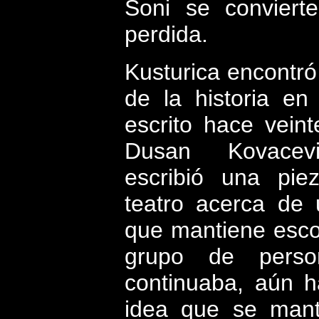
Soni se conviert
perdida.
Kusturica encontró
de la historia en
escrito hace vein
Dusan Kovacev
escribió una pie
teatro acerca de
que mantiene esco
grupo de perso
continuaba, aún h
idea que se mant