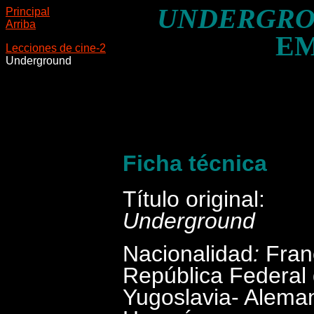
UNDERGR
Principal
Arriba
EM
Lecciones de cine-2
Underground
Ficha técnica
Título original:
Underground
Nacionalidad
:
Fran
República Federal
Yugoslavia-
Aleman