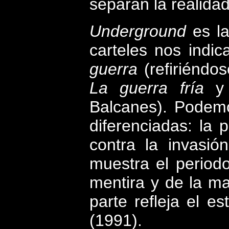
separan la realidad 
Underground
es la
carteles nos indi
guerra
(refiriéndo
La guerra fría
y
Balcanes). Podemo
diferenciadas: la 
contra la invasi
muestra el periodo
mentira y de la ma
parte refleja el e
(1991).