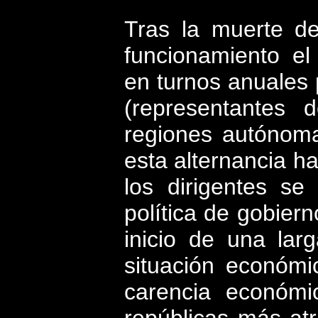
Tras la muerte d
funcionamiento el
en turnos anuales
(representantes 
regiones autónom
esta alternancia ha
los dirigentes s
política de gobiern
inicio de una larg
situación económi
carencia económi
repúblicas más at