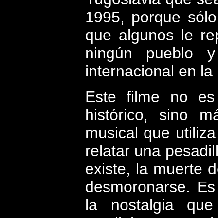
1995, porque sólo
que algunos le re
ningún pueblo y
internacional en la
Este filme
no es
histórico, sino 
musical que utiliz
relatar una pesadil
existe, la muerte 
desmoronarse. Es 
la nostalgia qu