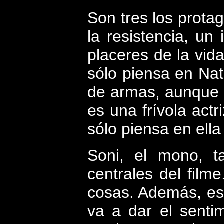
Son tres los protag
la resistencia, un
placeres de la vid
sólo piensa en Nata
de armas, aunque t
es una frívola actr
sólo piensa en ell
Soni, el mono, t
centrales del fil
cosas. Además, es 
va a dar el senti