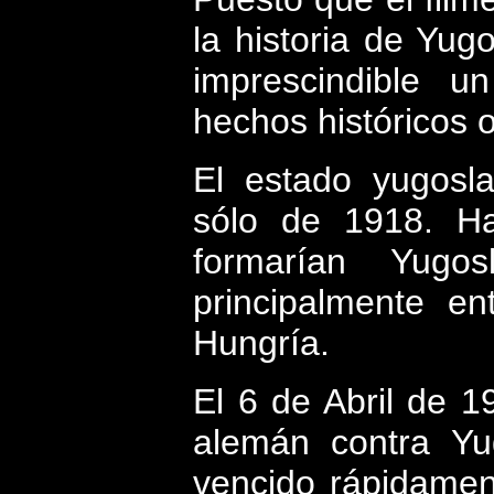
la historia de Yu
imprescindible u
hechos históricos 
El estado yugosla
sólo de 1918. Ha
formarían Yugos
principalmente en
Hungría.
El 6 de Abril de 
alemán contra Yug
vencido rápidamen