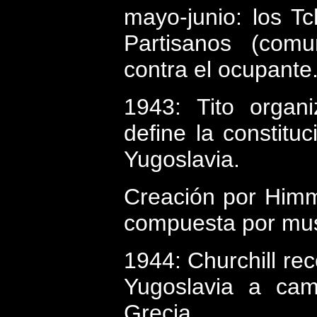
mayo-junio: los Tc
Partisanos (comu
contra el ocupante.
1943: Tito orga
define la constitu
Yugoslavia.
Creación por Himml
compuesta por mu
1944: Churchill re
Yugoslavia a cam
Grecia.