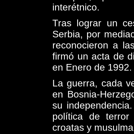
interétnico.
Tras lograr un ce
Serbia, por media
reconocieron a la
firmó un acta de d
en Enero de 1992.
La guerra, cada v
en Bosnia-Herzego
su independencia.
política de terro
croatas y musulma