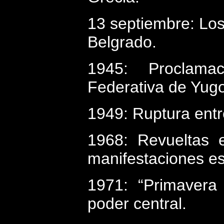
13 septiembre: Los
Belgrado.
1945: Proclama
Federativa de Yugo
1949: Ruptura entre
1968: Revueltas 
manifestaciones es
1971: “Primavera 
poder central.