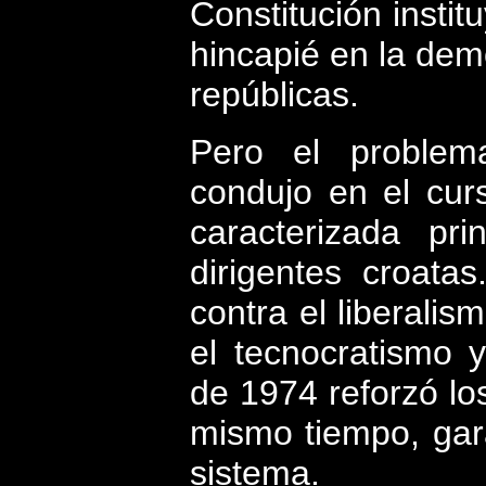
Constitución instit
hincapié en la dem
repúblicas.
Pero el problem
condujo en el cur
caracterizada pri
dirigentes croata
contra el liberalis
el tecnocratismo y
de 1974 reforzó lo
mismo tiempo, gara
sistema.