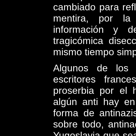
cambiado para ref
mentira, por la
información y 
tragicómica disec
mismo tiempo simpá
Algunos de los 
escritores franc
proserbia por el 
algún anti hay e
forma de antinazis
sobre todo, antina
Yugoslavia que sea