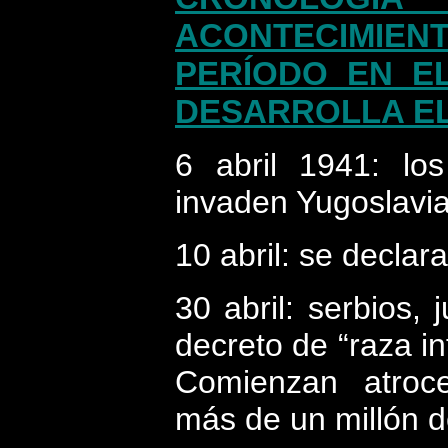
ACONTECIMIENT
PERÍODO EN E
DESARROLLA EL
6 abril 1941: lo
invaden Yugoslavia
10 abril: se declar
30 abril: serbios,
decreto de “raza in
Comienzan atroc
más de un millón d