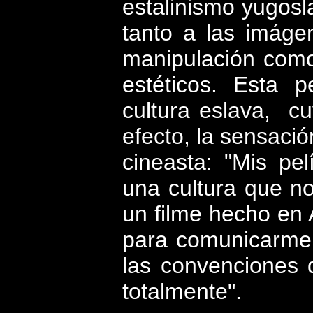
estalinismo yugosl
tanto a las imáge
manipulación como
estéticos.
Esta pe
cultura eslava,
cu
efecto, la sensaci
cineasta: "Mis pe
una cultura que n
un filme hecho en
para comunicarme e
las convenciones d
totalmente".