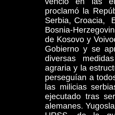
venció en las el
proclamó la Repúb
Serbia, Croacia,
Bosnia-Herzegovin
de Kosovo y Voivodi
Gobierno y se ap
diversas medidas
agraria y la estruc
perseguían a todos
las milicias serbi
ejecutado tras se
alemanes. Yugoslav