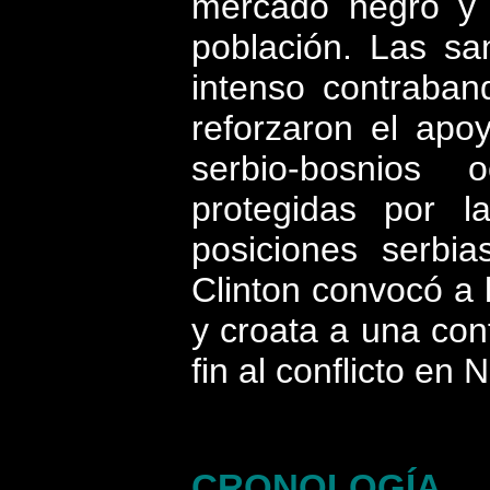
mercado negro y 
población. Las sa
intenso contraban
reforzaron el apoy
serbio-bosnios 
protegidas por 
posiciones serbia
Clinton convocó a 
y croata a una co
fin al conflicto en
CRONOLOGÍA