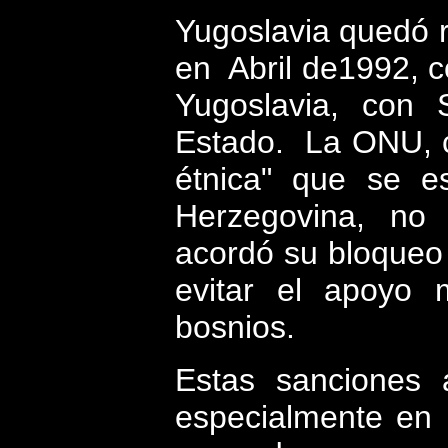
Yugoslavia quedó 
en
Abril de1992, c
Yugoslavia, con 
Estado.
La ONU, 
étnica" que se e
Herzegovina, no 
acordó su bloqueo 
evitar el apoyo m
bosnios.
Estas sanciones 
especialmente en 