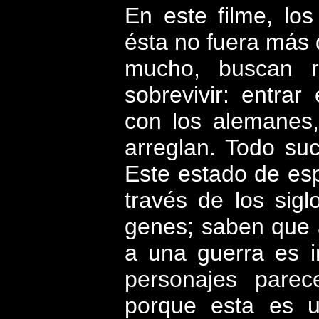
En
este filme
, lo
ésta no fuera más 
mucho, buscan r
sobrevivir: entrar
con los alemanes,
arreglan. Todo su
Este estado de esp
través de los sig
genes; saben que 
a una guerra es i
personajes parec
porque esta es u