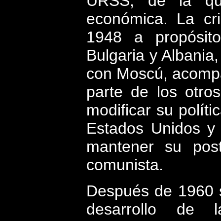
URSS, de la que
económica. La cri
1948 a propósito
Bulgaria y Albania,
con Moscú, acomp
parte de los otros
modificar su políti
Estados Unidos y 
mantener su post
comunista.
Después de 1960 s
desarrollo de 