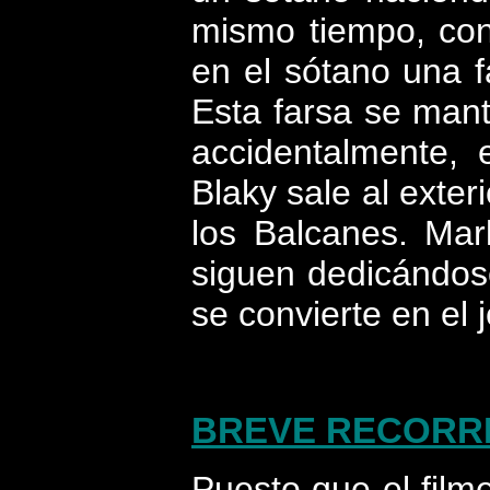
mismo tiempo, con
en el sótano una f
Esta farsa se mant
accidentalmente, 
Blaky sale al exter
los Balcanes. Mar
siguen dedicándose
se convierte en el j
BREVE RECORRI
Puesto que el fil