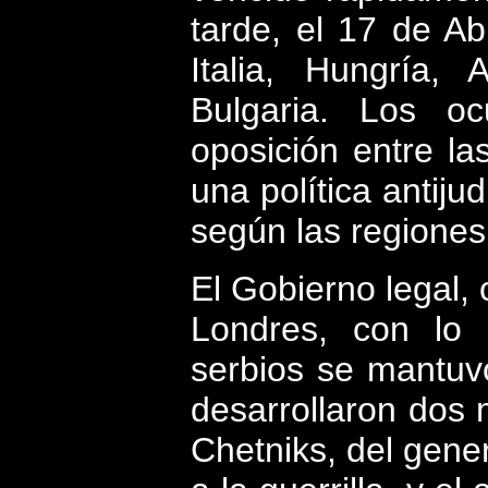
tarde, el 17 de Ab
Italia, Hungría, 
Bulgaria. Los o
oposición entre la
una política antijud
según las regiones
El Gobierno legal, 
Londres, con lo 
serbios se mantuvo
desarrollaron dos 
Chetniks, del gener