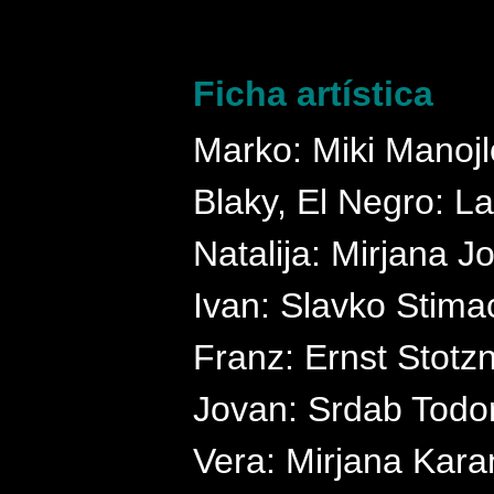
Ficha artística
Marko: Miki Manojl
Blaky, El Negro: La
Natalija: Mirjana J
Ivan: Slavko Stima
Franz: Ernst Stotz
Jovan: Srdab Todo
Vera: Mirjana Kara