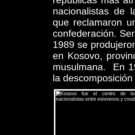
nacionalistas de 
que reclamaron u
confederación. Ser
1989 se produjeron
en Kosovo, provin
musulmana.
En 19
la descomposición 