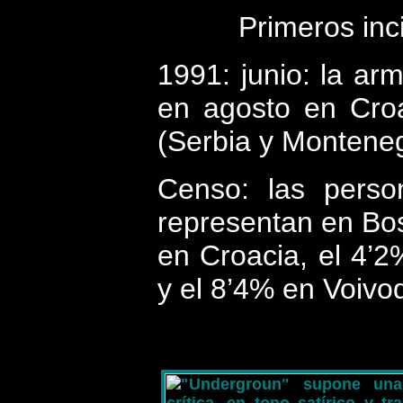
Primeros inc
1991: junio: la ar
en agosto en Croa
(Serbia y Monteneg
Censo: las perso
representan en Bos
en Croacia, el 4’
y el 8’4% en Voivo