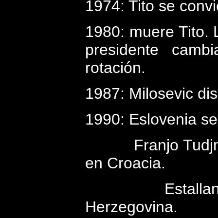
1974: Tito se convi
1980: muere Tito. 
presidente camb
rotación.
1987: Milosevic di
1990: Eslovenia se
Franjo Tudj
en Croacia.
Estalla
Herzegovina.