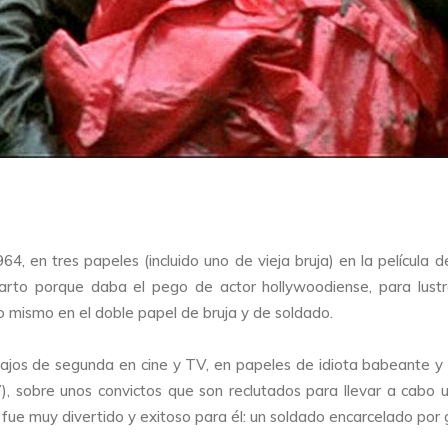
64, en tres papeles (incluido uno de vieja bruja) en la película d
arto porque daba el pego de actor hollywoodiense, para lust
 mismo en el doble papel de bruja y de soldado.
ajos de segunda en cine y TV, en papeles de idiota babeante y e
, sobre unos convictos que son reclutados para llevar a cabo 
fue muy divertido y exitoso para él: un soldado encarcelado por 