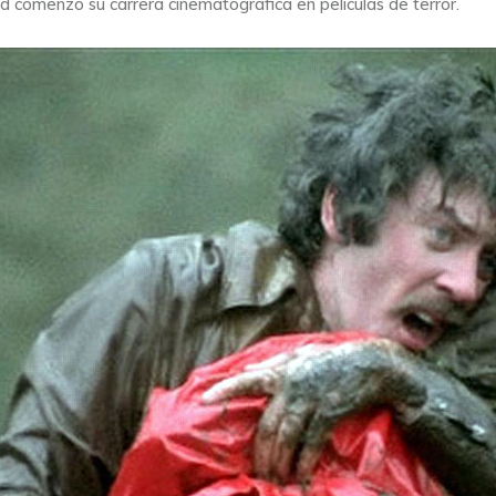
d comenzó su carrera cinematográfica en películas de terror.