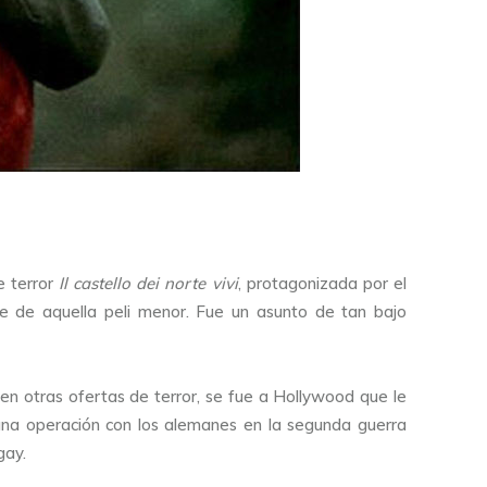
e terror
Il castello dei norte vivi
, protagonizada por el
re de aquella peli menor. Fue un asunto de tan bajo
n otras ofertas de terror, se fue a Hollywood que le
una operación con los alemanes en la segunda guerra
gay.