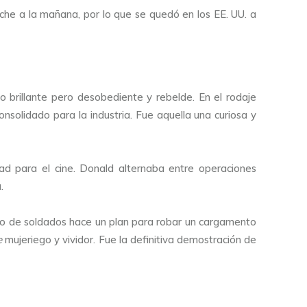
che a la mañana, por lo que se quedó en los EE. UU. a
o brillante pero desobediente y rebelde. En el rodaje
onsolidado para la industria. Fue aquella una curiosa y
ad para el cine. Donald alternaba entre operaciones
a.
rupo de soldados hace un plan para robar un cargamento
e
mujeriego y vividor. Fue la definitiva demostración de