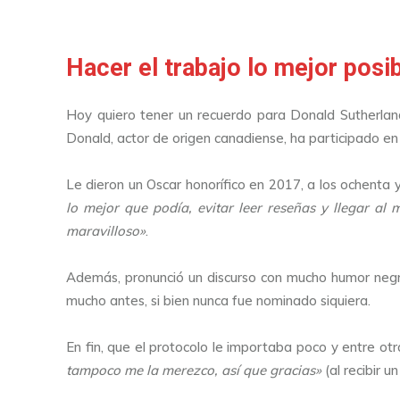
Hacer el trabajo lo mejor posi
Hoy quiero tener un recuerdo para Donald Sutherland,
Donald, actor de origen canadiense, ha participado en
Le dieron un Oscar honorífico en 2017, a los ochenta 
lo mejor que podía, evitar leer reseñas y llegar al 
maravilloso»
.
Además, pronunció un discurso con mucho humor negr
mucho antes, si bien nunca fue nominado siquiera.
En fin, que el protocolo le importaba poco y entre otr
tampoco me la merezco, así que gracias»
(al recibir u