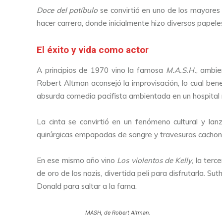
Doce del patíbulo
se convirtió en uno de los mayores 
hacer carrera, donde inicialmente hizo diversos papeles
El éxito y vida como actor
A principios de 1970 vino la famosa
M.A.S.H.
, ambie
Robert Altman aconsejó la improvisación, lo cual benef
absurda comedia pacifista ambientada en un hospital m
La cinta se convirtió en un fenómeno cultural y la
quirúrgicas empapadas de sangre y travesuras cachondas
En ese mismo año vino
Los violentos de Kelly
, la ter
de oro de los nazis, divertida peli para disfrutarla. S
Donald para saltar a la fama.
MASH, de Robert Altman.