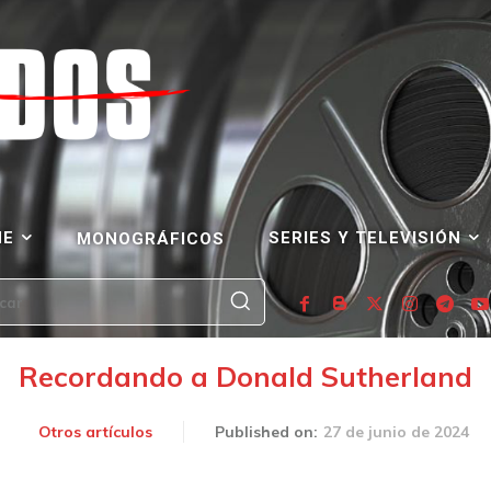
NE
SERIES Y TELEVISIÓN
MONOGRÁFICOS
car
Recordando a Donald Sutherland
27 de junio de 2024
Otros artículos
Published on: