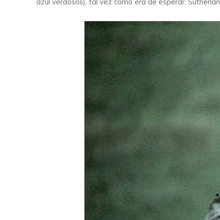
azul verdosos), tal vez como era de esperar, Sutherlan