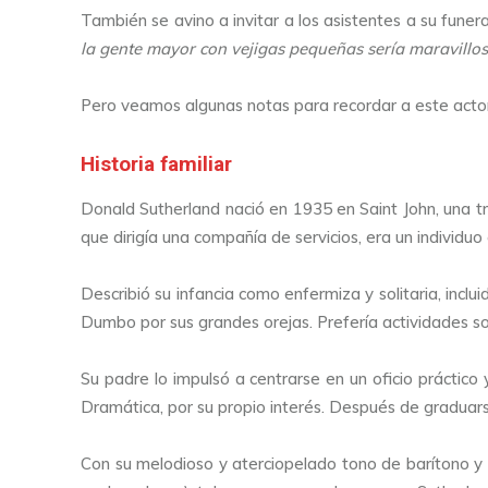
También se avino a invitar a los asistentes a su funer
la gente mayor con vejigas pequeñas sería maravillos
Pero veamos algunas notas para recordar a este actor
Historia familiar
Donald Sutherland nació en 1935 en Saint John, una 
que dirigía una compañía de servicios, era un individuo
Describió su infancia como enfermiza y solitaria, inc
Dumbo por sus grandes orejas. Prefería actividades sol
Su padre lo impulsó a centrarse en un oficio práctico
Dramática, por su propio interés. Después de graduar
Con su melodioso y aterciopelado tono de barítono y 