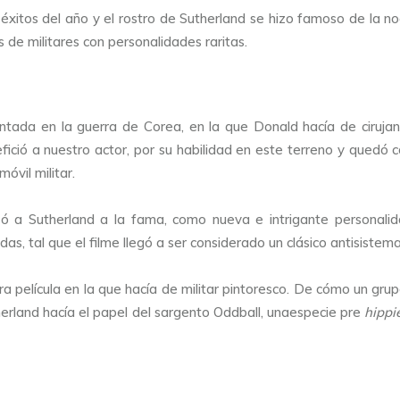
éxitos del año y el rostro de Sutherland se hizo famoso de la no
 de militares con personalidades raritas.
ntada en la guerra de Corea, en la que Donald hacía de cirujan
ició a nuestro actor, por su habilidad en este terreno y quedó c
óvil militar.
nzó a Sutherland a la fama, como nueva e intrigante personalid
, tal que el filme llegó a ser considerado un clásico antisistem
cera película en la que hacía de militar pintoresco. De cómo un g
utherland hacía el papel del sargento Oddball, unaespecie pre
hippi