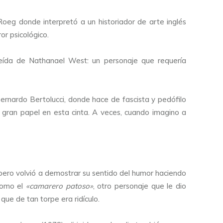
oeg donde interpretó a un historiador de arte inglés
or psicológico.
leída de Nathanael West: un personaje que requería
ernardo Bertolucci, donde hace de fascista y pedófilo
 gran papel en esta cinta. A veces, cuando imagino a
 pero volvió a demostrar su sentido del humor haciendo
como el
«camarero patoso»
, otro personaje que le dio
ue de tan torpe era ridículo.