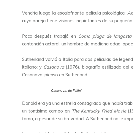
Vendría luego la escalofriante película psicológica:
Am
cuya pareja tiene visiones inquietantes de su pequeña
Poco después trabajó en
Como plaga de langosta
contención actoral, un hombre de mediana edad, apoca
Sutherland volvió a Italia para dos películas de legend
italiano; y
Casanova
(1976), biografía estilizada del
Casanova, pienso en Sutherland.
Casanova, de Fellini.
Donald era ya una estrella consagrada que había traba
un tontísimo cameo en
The Kentucky Fried Movie
(19
fama, a pesar de su brevedad. A Sutherland no le impor