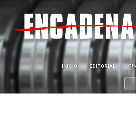
CI
INICIO
EDITORIAL
Bus