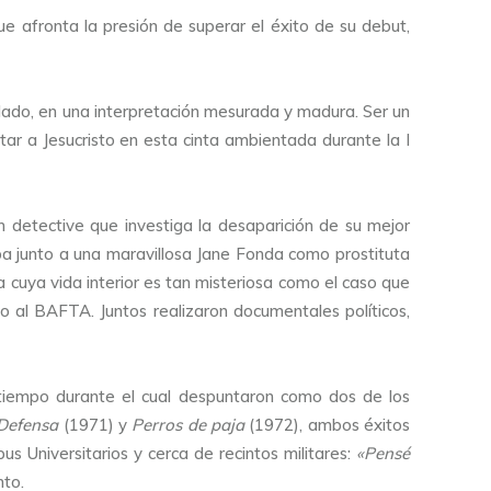
ue afronta la presión de superar el éxito de su debut,
ilado, en una interpretación mesurada y madura. Ser un
tar a Jesucristo en esta cinta ambientada durante la I
un detective que investiga la desaparición de su mejor
a junto a una maravillosa Jane Fonda como prostituta
ía cuya vida interior es tan misteriosa como el caso que
 al BAFTA. Juntos realizaron documentales políticos,
 tiempo durante el cual despuntaron como dos de los
Defensa
(1971) y
Perros de paja
(1972), ambos éxitos
s Universitarios y cerca de recintos militares:
«
Pensé
nto.