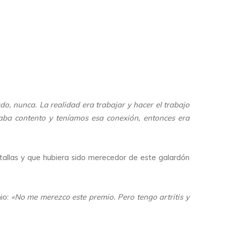
o, nunca. La realidad era trabajar y hacer el trabajo
estaba contento y teníamos esa conexión, entonces era
allas y que hubiera sido merecedor de este galardón
mio:
«No me merezco este premio. Pero tengo artritis y