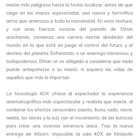
misión más peligrosa hasta la fecha: localizar, antes de que
caiga en las manos equivocadas, una nueva y terrorífica
arma que amenaza a toda la humanidad. En esta tesitura,
y con unas fuerzas oscuras del pasado de Ethan
acechando, comienza una carrera mortal alrededor del
mundo en la que está en juego el control del futuro y el
destino del planeta. Enfrentado a un enemigo misterioso y
todopoderoso, Ethan se ve obligado a considerar que nada
puede anteponerse a su misión, ni siquiera las vidas de
aquellos que más le importan.
La tecnología 4DX ofrece al espectador la experiencia
cinematográfica más espectacular y realista que existe, al
combinar los efectos sensoriales (viento, lluvia, ruido, nieve,
niebla, los olores y la luz) con el movimiento de las butacas
para crear una vivencia inmersiva única. Tras la nueva
entrega de
Misión: Imposibl
e, la sala 4DX de Kinépolis