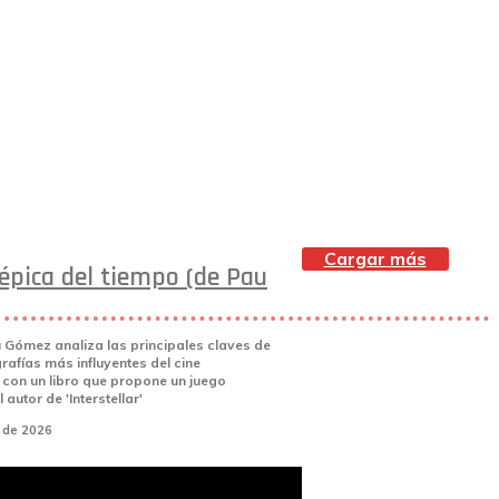
Cargar más
 épica del tiempo (de Pau
u Gómez analiza las principales claves de
rafías más influyentes del cine
con un libro que propone un juego
l autor de 'Interstellar'
o de 2026