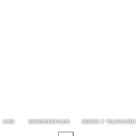
CINE
SERIES Y TELEVISIÓN
MONOGRÁFICOS