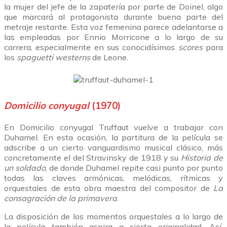
la mujer del jefe de la zapatería por parte de Doinel, algo
que marcará al protagonista durante buena parte del
metraje restante. Esta voz femenina parece adelantarse a
las empleadas por Ennio Morricone a lo largo de su
carrera, especialmente en sus conocidísimos
scores
para
los
spaguetti westerns
de Leone.
Domicilio conyugal
(1970)
En Domicilio conyugal Truffaut vuelve a trabajar con
Duhamel. En esta ocasión, la partitura de la película se
adscribe a un cierto vanguardismo musical clásico, más
concretamente el del Stravinsky de 1918 y su
Historia de
un soldado
, de donde Duhamel repite casi punto por punto
todas las claves armónicas, melódicas, rítmicas y
orquestales de esta obra maestra del compositor de
La
consagración de la primavera
.
La disposición de los momentos orquestales a lo largo de
la película también aspira a cierta originalidad. Así,