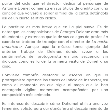
parte del ciclo que el director dedicó al personaje de
Antoine Doinel, comienza en sus títulos de crédito con una
canción que volverá a sonar al final de la cinta, dotándola
así de un cierto sentido cíclico.
La partitura es más breve que en La piel suave. Es de
notar que las composiciones de Georges Delerue eran más
abundantes y extensas que la de sus colegas de profesión
cuando se trataba de trabajar con el director de
La noche
americana
. Aunque aquí la música toma ejemplo del
anterior trabajo de Delerue, dando «voz» a los
sentimientos del protagonista en una secuencia sin
diálogos como es la de la primera visita de Doinel a su
casa.
Conviene también destacar la escena en que el
protagonista aprende los trucos del oficio de inspector, así
como el momento en que sigue al mago que le han
encargado vigilar, momentos acompañados por una
composición más animada.
Es interesante descubrir cómo Duhamel utiliza una voz
femenina solista para dar atmósfera al descubrimiento de