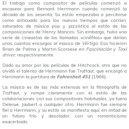
El trabajo como compositor de películas comenzó a
escasear para Bernard Herrmann cuando comenzó la
década de los sesenta. Su estilo empezaba a percibirse
como anticuado para los nuevos tiempos que corrían,
saturados de música pop y jazzística al estilo de las
composiciones de Henry Mancini. Sin embargo, hubo una
serie de cineastas de los llamados «cinéfilos» que darían
unos cuantos encargos al músico de
Vértigo
. Eso hicieron
Brian de Palma y Martin Scorsese en
Fascinación
y
Taxi
driver
, respectivamente.
Dado su amor por las películas de Hitchcock, otro que no
olvidó el talento de Herrmann fue Truffaut, que encargó a
Herrmann la partitura de
Fahrenheit 451
(1966).
La música es de las más extensas en la filmografía de
Truffaut, y rompe claramente con el estilo de las
colaboraciones con sus compositores habituales, ya fuera
Delerue, Jaubert o cualquier otro. Herrmann fue siempre
fiel a Herrmann, y su estilo se manifiesta aquí, en mitad de
un futuro frío y desolador, con un romanticismo
exacerbado.