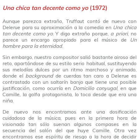
Una chica tan decente como yo
(1972)
Aunque parezca extraño, Truffaut contó de nuevo con
Delerue para su aproximación a la comedia en
Una chica
tan decente como yo
. Y digo extraño porque,
a priori
, no
parece un encargo apropiado para el músico de
Un
hombre para la eternidad
.
Sin embargo, nuestro compositor salió bastante airoso del
reto, apartándose de su estilo serio habitual, sustituyendo
sus melodías dulces por un ritmo marchoso y animado,
donde el
background
de cuerdas tan caro a Delerue es
contrastado con un saltarín banjo que tiene una posible
justificación, como ocurría en
Domicilio conyugal
, en que
Camille, la golfa protagonista, lo toca desde que era una
niña.
De nuevo nos encontramos ante una dosificación
cuidadosa de la música, pues en la primera hora de
visionado tan sólo suenan algunos compases en la
secuencia del salón del que huye Camille. Otra vez
encontramos ese espíritu de riesgo a la hora de decidir