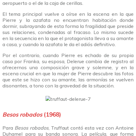
aeropuerto o el de la caja de cerillas.
El tema principal vuelve a oírse en la escena en la que
Pierre y la azafata no encuentran habitación donde
dormir, subrayando de esta forma la fragilidad que preside
sus relaciones, condenadas al fracaso. Lo mismo sucede
en la secuencia en la que el protagonista lleva a su amante
a casa, y cuando la azafata le da el adiós definitivo.
Por el contrario, cuando Pierre es echado de su propia
casa por Franka, su esposa, Delerue cambia de registro al
ofrecernos una composición grave y solemne, y en la
escena crucial en que la mujer de Pierre descubre las fotos
que este se hizo con su amante, las armonías se vuelven
disonantes, a tono con la gravedad de la situación.
Besos robados
(1968)
Para
Besos robados
, Truffaut contó esta vez con Antoine
Duhamel para su banda sonora. La película, que forma