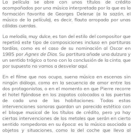
La película se abre con unos títulos de crédito
acompañados por una música interpretada por la que es la
formación favorita de Georges Delerue (a la sazón, el
músico de la película), es decir, flauta arropada por unas
cálidas cuerdas.
La melodía, muy dulce, es tan del estilo del compositor que
repetirá este tipo de composiciones incluso en partituras
tardías, como es el caso de su nominación al Oscar en
1985 por
Agnes de Dios
. Su partitura añade una dulzura y
un sentido trágico a tono con la conclusión de la cinta, que
por supuesto no vamos a desvelar aquí.
En el filme que nos ocupa, suena música en escenas sin
ningún diálogo, como en la secuencia de amor entre los
dos protagonistas, o en el momento en que Pierre recorre
el hotel fijándose en los zapatos colocados a las puertas
de cada una de las habitaciones. Todas estas
intervenciones sonoras guardan un parecido estético con
el bloque musical de los títulos de crédito, pero ya hay
ciertas intervenciones de los metales que serán en cierto
sentido rompedoras en su época: es la música asociada a
objetos y situaciones, como la del coche que lleva al