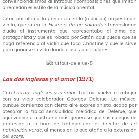
convencionalismos al introducir composiciones que imitan
o remedan el estilo de la música oriental.
Citar, por último, la presencia en la (reducida) orquesta del
violín, que si en la
Historia de un soldado
stravinskiano
aludía al instrumento que representaba al alma del
protagonista y que es robado por Satán, aquí puede que se
haga referencia al violín que toca Christine y que le sirve
para ganarse la vida dando clases particulares.
Las dos inglesas y el amor
(1971)
Con
Las dos inglesas y el amor
, Truffaut vuelve a trabajar
con su viejo colaborador Georges Delerue. La música,
aunque comienza con cierto aire expresionista, acaba por
atesorar la típica sensibilidad melódica de Delerue, que
aquí vuelve a mostrarse más generoso que sus colegas de
profesión a la hora de trabajar con el director de
La
habitación verde
, al menos en lo que atañe a la extensión
del
score
.