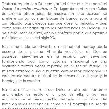
Truffaut repitió con Delerue para el filme que le reportó el
Oscar,
La noche americana
. En lugar de contar con títulos
de crédito atiborrados de música, en esta ocasión se
prefiere contar con un bloque de banda sonora para el
complicado plano-secuencia que abre la película, y que,
como solía ser habitual en las preferencias de Delerue, es
de signo neoclasicista, opción estética por la que optaron
múltiples músicos del siglo XX.
El mismo estilo se advierte en el final del montaje de la
escena de la piscina. El estilo neoclásico de Delerue
aparece nuevamente en la escena con Severine,
funcionando aquí como catarsis emocional de una
secuencia tantas veces repetida en el set de rodaje. La
misma estrategia sigue nuestro compositor colocando un
comentario sonoro al final de la secuencia del gato y la
bandeja de la comida.
En esta película, parece que Delerue opta por mantener
una unidad de estilo a lo largo de ella, y por eso
encontramos el mismo estilo definido al comienzo del
filme en otras secuencias, como en el montaje sin sonido
de diversas escenas del rodaje.