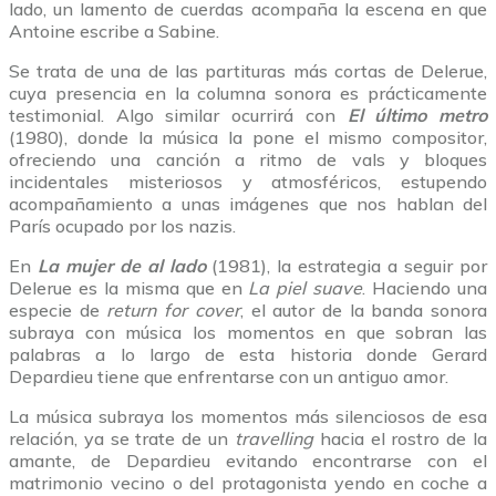
lado, un lamento de cuerdas acompaña la escena en que
Antoine escribe a Sabine.
Se trata de una de las partituras más cortas de Delerue,
cuya presencia en la columna sonora es prácticamente
testimonial. Algo similar ocurrirá con
El último metro
(1980), donde la música la pone el mismo compositor,
ofreciendo una canción a ritmo de vals y bloques
incidentales misteriosos y atmosféricos, estupendo
acompañamiento a unas imágenes que nos hablan del
París ocupado por los nazis.
En
La mujer de al lado
(1981), la estrategia a seguir por
Delerue es la misma que en
La piel suave
. Haciendo una
especie de
return for cover
, el autor de la banda sonora
subraya con música los momentos en que sobran las
palabras a lo largo de esta historia donde Gerard
Depardieu tiene que enfrentarse con un antiguo amor.
La música subraya los momentos más silenciosos de esa
relación, ya se trate de un
travelling
hacia el rostro de la
amante, de Depardieu evitando encontrarse con el
matrimonio vecino o del protagonista yendo en coche a