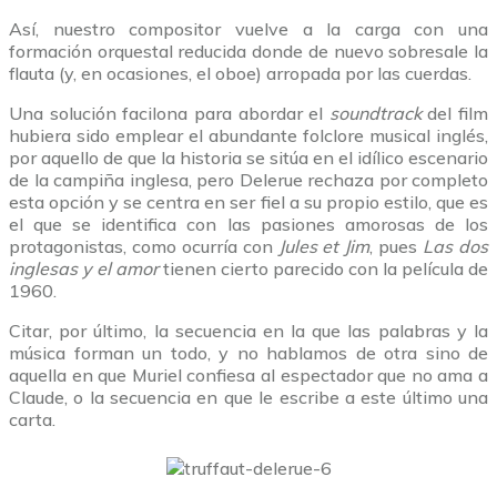
Así, nuestro compositor vuelve a la carga con una
formación orquestal reducida donde de nuevo sobresale la
flauta (y, en ocasiones, el oboe) arropada por las cuerdas.
Una solución facilona para abordar el
soundtrack
del film
hubiera sido emplear el abundante folclore musical inglés,
por aquello de que la historia se sitúa en el idílico escenario
de la campiña inglesa, pero Delerue rechaza por completo
esta opción y se centra en ser fiel a su propio estilo, que es
el que se identifica con las pasiones amorosas de los
protagonistas, como ocurría con
Jules et Jim
, pues
Las dos
inglesas y el amor
tienen cierto parecido con la película de
1960.
Citar, por último, la secuencia en la que las palabras y la
música forman un todo, y no hablamos de otra sino de
aquella en que Muriel confiesa al espectador que no ama a
Claude, o la secuencia en que le escribe a este último una
carta.