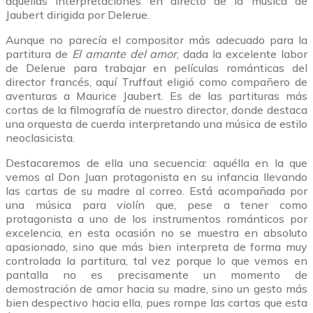
aquellas interpretaciones en directo de la música de
Jaubert dirigida por Delerue.
Aunque no parecía el compositor más adecuado para la
partitura de
El amante del amor
, dada la excelente labor
de Delerue para trabajar en películas románticas del
director francés, aquí Truffaut eligió como compañero de
aventuras a Maurice Jaubert. Es de las partituras más
cortas de la filmografía de nuestro director, donde destaca
una orquesta de cuerda interpretando una música de estilo
neoclasicista.
Destacaremos de ella una secuencia: aquélla en la que
vemos al Don Juan protagonista en su infancia llevando
las cartas de su madre al correo. Está acompañada por
una música para violín que, pese a tener como
protagonista a uno de los instrumentos románticos por
excelencia, en esta ocasión no se muestra en absoluto
apasionado, sino que más bien interpreta de forma muy
controlada la partitura, tal vez porque lo que vemos en
pantalla no es precisamente un momento de
demostración de amor hacia su madre, sino un gesto más
bien despectivo hacia ella, pues rompe las cartas que esta