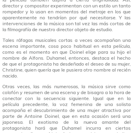
director y compositor experimentan con un estilo un tanto
rompedor y lo usan en momentos del metraje en los que
aparentemente no tendrían por qué necesitarse. Y las
intervenciones de la música son tal vez las más cortas de
la filmografía de nuestro director objeto de estudio.
Tales ráfagas musicales cortas a veces acompañan una
escena importante, cosa poco habitual en esta película,
como es el momento en que Doinel elige para su hijo el
nombre de Alfons. Duhamel, entonces, destaca el hecho
de que el protagonista ha desdeñado el deseo de su mujer,
Christine, quien quería que le pusiera otro nombre al recién
nacido.
Otras veces, las más numerosas, la música sirve como
colofón y resumen de una escena y de bisagra a la hora de
conectar con la secuencia siguiente. Igual que en la
película precedente, la voz femenina de una solista
acompaña el descubrimiento de una mujer atractiva por
parte de Antoine Doinel, que en esta ocasión será una
japonesa. El exotismo de la nueva amante del
protagonista hará que Duhamel incurra en ciertos