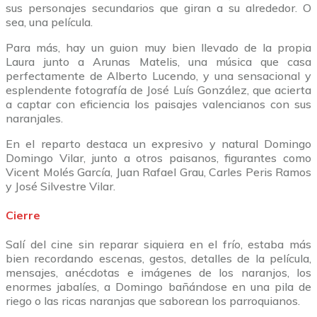
sus personajes secundarios que giran a su alrededor. O
sea, una película.
Para más, hay un guion muy bien llevado de la propia
Laura junto a Arunas Matelis, una música que casa
perfectamente de Alberto Lucendo, y una sensacional y
esplendente fotografía de José Luís González, que acierta
a captar con eficiencia los paisajes valencianos con sus
naranjales.
En el reparto destaca un expresivo y natural Domingo
Domingo Vilar, junto a otros paisanos, figurantes como
Vicent Molés García, Juan Rafael Grau, Carles Peris Ramos
y José Silvestre Vilar.
Cierre
Salí del cine sin reparar siquiera en el frío, estaba más
bien recordando escenas, gestos, detalles de la película,
mensajes, anécdotas e imágenes de los naranjos, los
enormes jabalíes, a Domingo bañándose en una pila de
riego o las ricas naranjas que saborean los parroquianos.