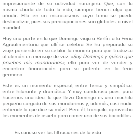
impresionante de su actividad naranjera. Que, con la
misma charla de toda la vida, siempre tienen algo que
añadir
.
Ello en un microcosmos cuyo tema se puede
deslocalizar, pues sus preocupaciones son globales, a nivel
mundial.
Hay una parte en la que Domingo viaja a Berlín, a la Feria
Agroalimentaria que allí se celebra. Se ha preparado su
viaje poniendo en su celular la manera para que traduzca
al alemán en mensaje de voz:
«
Soy Domingo y quiero que
pruebes mis mandarinas»
, ello para ver de vender y
encontrar financiación para su patente en la feria
germana.
Este es un momento especial, entre tenso y simpático,
entre hilarante y dramático. Y muy candoroso pues, para
hacernos una idea, lo que lleva Domingo es una mochila
pequeña cargada de sus mandarinas y, además, casi nadie
entiende lo que dice su móvil. Pero él, tranquilo, aprovecha
los momentos de asueto para comer uno de sus bocadillos.
Es curioso ver las filtraciones de la vida