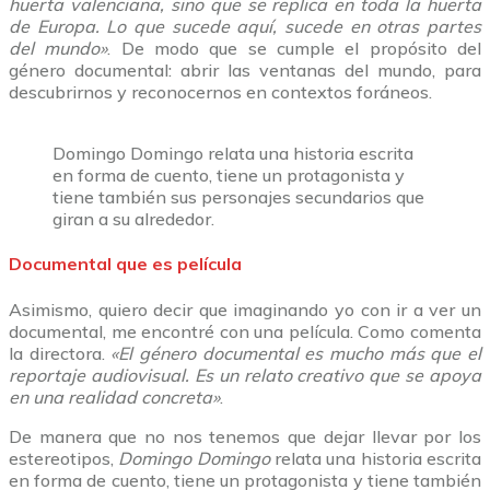
huerta valenciana, sino que se replica en toda la huerta
de Europa. Lo que sucede aquí, sucede en otras partes
del mundo
»
. De modo que se cumple el propósito del
género documental: abrir las ventanas del mundo, para
descubrirnos y reconocernos en contextos foráneos.
Domingo Domingo relata una historia escrita
en forma de cuento, tiene un protagonista y
tiene también sus personajes secundarios que
giran a su alrededor.
Documental que es película
Asimismo, quiero decir que imaginando yo con ir a ver un
documental, me encontré con una película. Como comenta
la directora.
«
El género documental es mucho más que el
reportaje audiovisual. Es un relato creativo que se apoya
en una realidad concreta
»
.
De manera que no nos tenemos que dejar llevar por los
estereotipos,
Domingo Domingo
relata una historia escrita
en forma de cuento, tiene un protagonista y tiene también