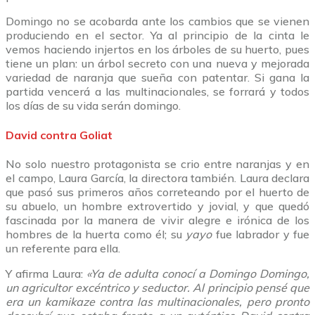
Domingo no se acobarda ante los cambios que se vienen
produciendo en el sector. Ya al principio de la cinta le
vemos haciendo injertos en los árboles de su huerto, pues
tiene un plan: un árbol secreto con una nueva y mejorada
variedad de naranja que sueña con patentar. Si gana la
partida vencerá a las multinacionales, se forrará y todos
los días de su vida serán domingo.
David contra Goliat
No solo nuestro protagonista se crio entre naranjas y en
el campo, Laura García, la directora también. Laura declara
que pasó sus primeros años correteando por el huerto de
su abuelo, un hombre extrovertido y jovial, y que quedó
fascinada por la manera de vivir alegre e irónica de los
hombres de la huerta como él; su
yayo
fue labrador y fue
un referente para ella.
Y afirma Laura:
«
Ya de adulta conocí a Domingo Domingo,
un agricultor excéntrico y seductor. Al principio pensé que
era un kamikaze contra las multinacionales, pero pronto