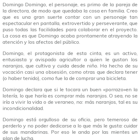
Domingo Domingo, el personaje, es primo de la pareja de
la directora, de modo que quedaba la cosa en familia. Creo
que es una gran suerte contar con un personaje tan
espectacular en pantalla, extrovertido y perseverante, que
puso todas las facilidades para colaborar en el proyecto.
La cosa es que Domingo acaba prontamente atrayendo la
atención y los afectos del público.
Domingo, el protagonista de esta cinta, es un activo,
entusiasta y avispado agricultor a quien le gustan los
naranjos, que cultiva y cuida desde niño. Ha hecho de su
vocación casi una obsesión, como otras que declara tener
(o haber tenido), como fue la de comprar una bicicleta.
Domingo declara que si le tocara un buen «porrazo»en la
lotería, lo que haría es comprar más naranjos. O sea, no se
iría a vivir la vida o de veraneo, no: más naranjos, tal es su
incondicionalidad.
Domingo está orgulloso de su oficio, pero temeroso de
perderlo y no poder dedicarse a lo que más le gusta: cuidar
de sus mandarinas. Por eso le anda por las mientes un
plan de lucha.