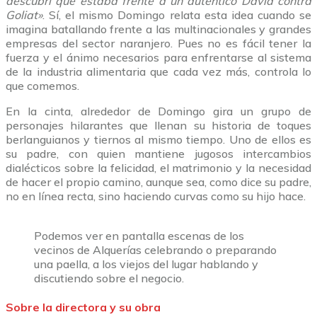
descubrí que estaba frente a un auténtico David contra
Goliat»
. Sí, el mismo Domingo relata esta idea cuando se
imagina batallando frente a las multinacionales y grandes
empresas del sector naranjero. Pues no es fácil tener la
fuerza y el ánimo necesarios para enfrentarse al sistema
de la industria alimentaria que cada vez más, controla lo
que comemos.
En la cinta, alrededor de Domingo gira un grupo de
personajes hilarantes que llenan su historia de toques
berlanguianos y tiernos al mismo tiempo. Uno de ellos es
su padre, con quien mantiene jugosos intercambios
dialécticos sobre la felicidad, el matrimonio y la necesidad
de hacer el propio camino, aunque sea, como dice su padre,
no en línea recta, sino haciendo curvas como su hijo hace.
Podemos ver en pantalla escenas de los
vecinos de Alquerías celebrando o preparando
una paella, a los viejos del lugar hablando y
discutiendo sobre el negocio.
Sobre la directora y su obra