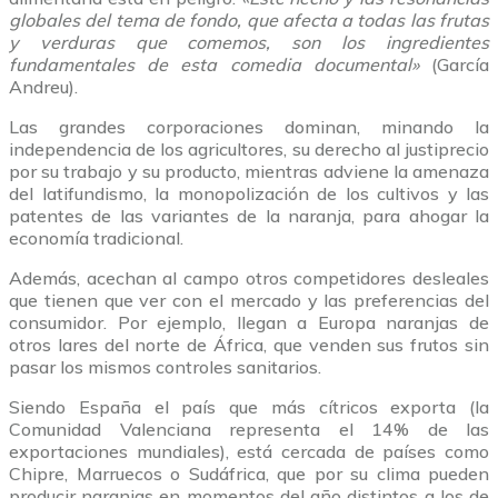
globales del tema de fondo, que afecta a todas las frutas
y verduras que comemos, son los ingredientes
fundamentales de esta comedia documental»
(García
Andreu).
Las grandes corporaciones dominan, minando la
independencia de los agricultores, su derecho al justiprecio
por su trabajo y su producto, mientras adviene la amenaza
del latifundismo, la monopolización de los cultivos y las
patentes de las variantes de la naranja, para ahogar la
economía tradicional.
Además, acechan al campo otros competidores desleales
que tienen que ver con el mercado y las preferencias del
consumidor. Por ejemplo, llegan a Europa naranjas de
otros lares del norte de África, que venden sus frutos sin
pasar los mismos controles sanitarios.
Siendo España el país que más cítricos exporta (la
Comunidad Valenciana representa el 14% de las
exportaciones mundiales), está cercada de países como
Chipre, Marruecos o Sudáfrica, que por su clima pueden
producir naranjas en momentos del año distintos a los de