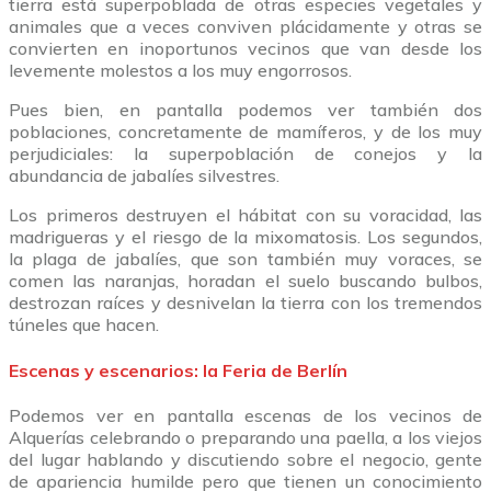
tierra está superpoblada de otras especies vegetales y
animales que a veces conviven plácidamente y otras se
convierten en inoportunos vecinos que van desde los
levemente molestos a los muy engorrosos.
Pues bien, en pantalla podemos ver también dos
poblaciones, concretamente de mamíferos, y de los muy
perjudiciales: la superpoblación de conejos y la
abundancia de jabalíes silvestres.
Los primeros destruyen el hábitat con su voracidad, las
madrigueras y el riesgo de la mixomatosis. Los segundos,
la plaga de jabalíes, que son también muy voraces, se
comen las naranjas, horadan el suelo buscando bulbos,
destrozan raíces y desnivelan la tierra con los tremendos
túneles que hacen.
Escenas y escenarios: la Feria de Berlín
Podemos ver en pantalla escenas de los vecinos de
Alquerías celebrando o preparando una paella, a los viejos
del lugar hablando y discutiendo sobre el negocio, gente
de apariencia humilde pero que tienen un conocimiento