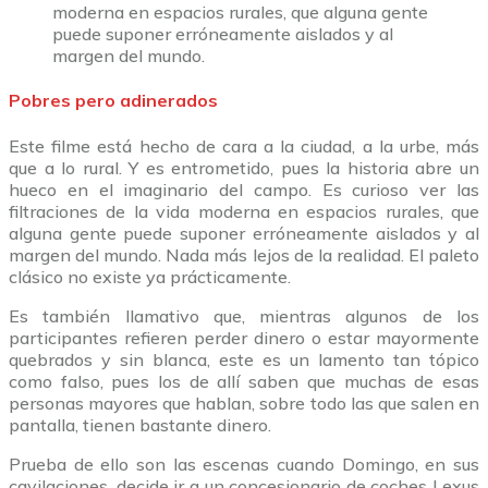
moderna en espacios rurales, que alguna gente
puede suponer erróneamente aislados y al
margen del mundo.
Pobres pero adinerados
Este filme está hecho de cara a la ciudad, a la urbe, más
que a lo rural. Y es entrometido, pues la historia abre un
hueco en el imaginario del campo. Es curioso ver las
filtraciones de la vida moderna en espacios rurales, que
alguna gente puede suponer erróneamente aislados y al
margen del mundo. Nada más lejos de la realidad. El paleto
clásico no existe ya prácticamente.
Es también llamativo que, mientras algunos de los
participantes refieren perder dinero o estar mayormente
quebrados y sin blanca, este es un lamento tan tópico
como falso, pues los de allí saben que muchas de esas
personas mayores que hablan, sobre todo las que salen en
pantalla, tienen bastante dinero.
Prueba de ello son las escenas cuando Domingo, en sus
cavilaciones, decide ir a un concesionario de coches Lexus