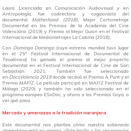
Laura, Licenciada en Comunicación Audiovisual y en
Antropología, fue codirectora y coguionista del
documental
Motherhood
(2018)
,
Mejor Cortometraje
Documental en los Premios de la Academia del Cine
Valenciano (2019) y Premio al Mejor Guion en el Festival
Internacional de Mediometrajes La Cabina (2018).
Con
Domingo Domingo
(cuyo estreno mundial tuvo lugar
en el 25º Festival Internacional de Documental de
Tesalónica) ha ganado el premio al mejor proyecto
documental en el Festival Internacional de Cine de San
Sebastián 2021. También fue seleccionado
en
DocsValencia
2019
donde recibió el Premio À Punt y el
Premio MAFIZ. La película participó en MAFIZ Festival de
Málaga (2020) y también ha sido seleccionado en el
programa europeo ESoDoc, y ahora a los Premios Goya, a
ver qué pasa.
Mercado y amenazas a la tradición naranjera
Este documental nos plantea cómo nuestra soberanía
alimentaria está en peligro.
«
Este hecho y las resonancias