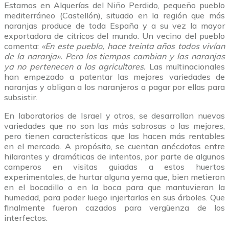
Estamos en Alquerías del Niño Perdido, pequeño pueblo
mediterráneo (Castellón), situado en la región que más
naranjas produce de toda España y a su vez la mayor
exportadora de cítricos del mundo. Un vecino del pueblo
comenta:
«En este pueblo, hace treinta años todos vivían
de la naranja»
. Pero los tiempos cambian y las naranjas
ya no pertenecen a los agricultores.
Las multinacionales
han empezado a patentar las mejores variedades de
naranjas y obligan a los naranjeros a pagar por ellas para
subsistir.
En laboratorios de Israel y otros, se desarrollan nuevas
variedades que no son las más sabrosas o las mejores,
pero tienen características que las hacen más rentables
en el mercado. A propósito, se cuentan anécdotas entre
hilarantes y dramáticas de intentos, por parte de algunos
camperos en visitas guiadas a estos huertos
experimentales, de hurtar alguna yema que, bien metieron
en el bocadillo o en la boca para que mantuvieran la
humedad, para poder luego injertarlas en sus árboles. Que
finalmente fueron cazados para vergüenza de los
interfectos.