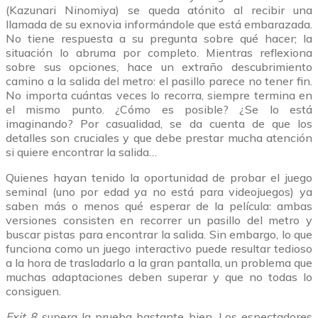
(Kazunari Ninomiya) se queda atónito al recibir una
llamada de su exnovia informándole que está embarazada.
No tiene respuesta a su pregunta sobre qué hacer; la
situación lo abruma por completo. Mientras reflexiona
sobre sus opciones, hace un extraño descubrimiento
camino a la salida del metro: el pasillo parece no tener fin.
No importa cuántas veces lo recorra, siempre termina en
el mismo punto. ¿Cómo es posible? ¿Se lo está
imaginando? Por casualidad, se da cuenta de que los
detalles son cruciales y que debe prestar mucha atención
si quiere encontrar la salida…
Quienes hayan tenido la oportunidad de probar el juego
seminal (uno por edad ya no está para videojuegos) ya
saben más o menos qué esperar de la película: ambas
versiones consisten en recorrer un pasillo del metro y
buscar pistas para encontrar la salida. Sin embargo, lo que
funciona como un juego interactivo puede resultar tedioso
a la hora de trasladarlo a la gran pantalla, un problema que
muchas adaptaciones deben superar y que no todas lo
consiguen.
Exit 8
supera la prueba bastante bien. Los espectadores