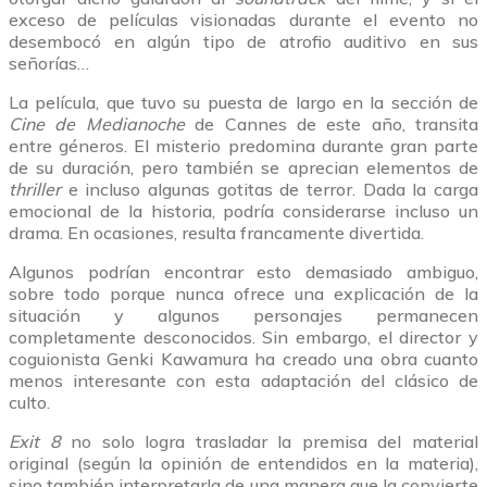
exceso de películas visionadas durante el evento no
desembocó en algún tipo de atrofio auditivo en sus
señorías…
La película, que tuvo su puesta de largo en la sección de
Cine de Medianoche
de Cannes de este año, transita
entre géneros. El misterio predomina durante gran parte
de su duración, pero también se aprecian elementos de
thriller
e incluso algunas gotitas de terror. Dada la carga
emocional de la historia, podría considerarse incluso un
drama. En ocasiones, resulta francamente divertida.
Algunos podrían encontrar esto demasiado ambiguo,
sobre todo porque nunca ofrece una explicación de la
situación y algunos personajes permanecen
completamente desconocidos. Sin embargo, el director y
coguionista Genki Kawamura ha creado una obra cuanto
menos interesante con esta adaptación del clásico de
culto.
Exit 8
no solo logra trasladar la premisa del material
original (según la opinión de entendidos en la materia),
sino también interpretarla de una manera que la convierte