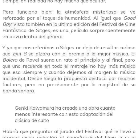
tiempo, en realidad no hay mucho que ocultar.
Pero funciona bien; la atmósfera misteriosa se ve
reforzada por el toque de humanidad. Al igual que
Good
Boy
, vista también en la última edición del Festival de Cine
Fantástico de Sitges, es una película sorprendentemente
emotiva dentro del género.
Y ya que nos referimos a Sitges no deja de resultar curioso
que
Exit 8
se alzara con el premio a la mejor música. El
Bolero
de Ravel suena un rato al principio y al final, pero
que uno recuerde en todo el metraje no hay más música
que esa, siempre y cuando dejemos al margen la música
incidental. Desde luego la propuesta destaca por muchos
factores, pero no precisamente por lo magistral de su
banda sonora.
Genki Kawamura ha creado una obra cuanto
menos interesante con esta adaptación del
clásico de culto
Habría que preguntar al jurado del Festival qué le llevó a
otorgar dicho galardón al
soundtrack
del filme, y si el