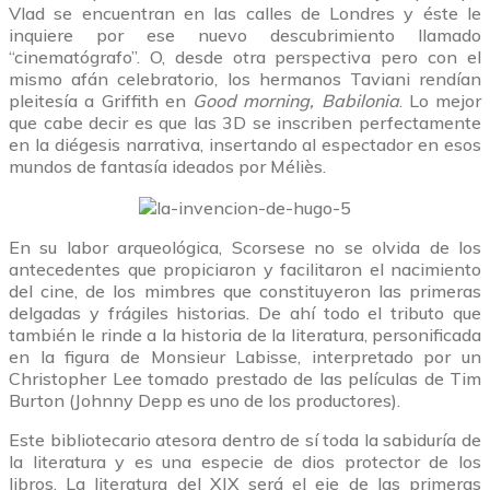
Vlad se encuentran en las calles de Londres y éste le
inquiere por ese nuevo descubrimiento llamado
“cinematógrafo”. O, desde otra perspectiva pero con el
mismo afán celebratorio, los hermanos Taviani rendían
pleitesía a Griffith en
Good morning, Babilonia
. Lo mejor
que cabe decir es que las 3D se inscriben perfectamente
en la diégesis narrativa, insertando al espectador en esos
mundos de fantasía ideados por Méliès.
En su labor arqueológica, Scorsese no se olvida de los
antecedentes que propiciaron y facilitaron el nacimiento
del cine, de los mimbres que constituyeron las primeras
delgadas y frágiles historias. De ahí todo el tributo que
también le rinde a la historia de la literatura, personificada
en la figura de Monsieur Labisse, interpretado por un
Christopher Lee tomado prestado de las películas de Tim
Burton (Johnny Depp es uno de los productores).
Este bibliotecario atesora dentro de sí toda la sabiduría de
la literatura y es una especie de dios protector de los
libros. La literatura del XIX será el eje de las primeras