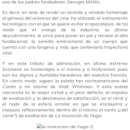
uno de los padres fundadores: Georges Méliès.
Es decir: en aras de rendir un sentido y rendido homenaje
al génesis del universo del cine, ha utilizado el instrumento
tecnológico con el que se quiere evitar el apocalipsis, de tal
modo que el omega de la industria, su último
descubrimiento, le sirve para poner en pie y recrear el alfa
fundacional, la semilla embrionaria de un cuerpo que
cuenta con una longeva y más que centenaria trayectoria
vital.
Y en este tributo de admiración, en último extremo
Scorsese se homenajea a sí mismo y a Hollywood, pues
son los dignos y
humildes
herederos del maestro francés.
En cierto modo, siguen la estela tan norteamericana del
Canto a mí mismo
de Walt Whitman. Y esta estela
narcisista es la mejor virtud y el peor defecto, el impulso
de exaltación y la desmesura de satisfacción, es el cénit y
el nadir de la esfera armilar en que se enclaustra y
clausura, reflexivamente, dentro de sí mismo, el canto (¿del
cisne?) de exaltación de
La invención de Hugo
.