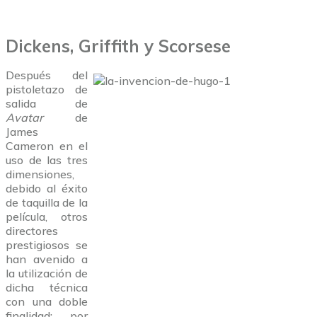
Dickens, Griffith y Scorsese
Después del
pistoletazo de
salida de
Avatar
de
James
Cameron en el
uso de las tres
dimensiones,
debido al éxito
de taquilla de la
película, otros
directores
prestigiosos se
han avenido a
la utilización de
dicha técnica
con una doble
finalidad: por