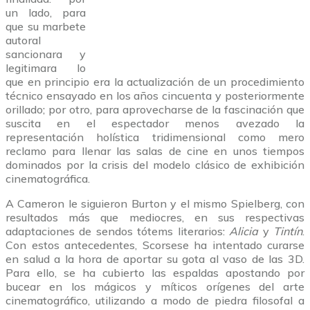
un lado, para
que su marbete
autoral
sancionara y
legitimara lo
que en principio era la actualización de un procedimiento
técnico ensayado en los años cincuenta y posteriormente
orillado; por otro, para aprovecharse de la fascinación que
suscita en el espectador menos avezado la
representación holística tridimensional como mero
reclamo para llenar las salas de cine en unos tiempos
dominados por la crisis del modelo clásico de exhibición
cinematográfica.
A Cameron le siguieron Burton y el mismo Spielberg, con
resultados más que mediocres, en sus respectivas
adaptaciones de sendos tótems literarios:
Alicia
y
Tintín
.
Con estos antecedentes, Scorsese ha intentado curarse
en salud a la hora de aportar su gota al vaso de las 3D.
Para ello, se ha cubierto las espaldas apostando por
bucear en los mágicos y míticos orígenes del arte
cinematográfico, utilizando a modo de piedra filosofal a