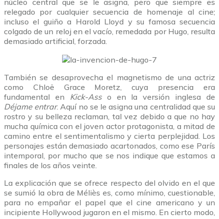
núcleo central que se le asigna, pero que siempre es
relegado por cualquier secuencia de homenaje al cine;
incluso el guiño a Harold Lloyd y su famosa secuencia
colgado de un reloj en el vacío, remedada por Hugo, resulta
demasiado artificial, forzada.
También se desaprovecha el magnetismo de una actriz
como Chloë Grace Moretz, cuya presencia era
fundamental en
Kick-Ass
o en la versión inglesa de
Déjame entrar
. Aquí no se le asigna una centralidad que su
rostro y su belleza reclaman, tal vez debido a que no hay
mucha química con el joven actor protagonista, a mitad de
camino entre el sentimentalismo y cierta perplejidad. Los
personajes están demasiado acartonados, como ese París
intemporal, por mucho que se nos indique que estamos a
finales de los años veinte.
La explicación que se ofrece respecto del olvido en el que
se sumió la obra de Méliès es, como mínimo, cuestionable,
para no empañar el papel que el cine americano y un
incipiente Hollywood jugaron en el mismo. En cierto modo,