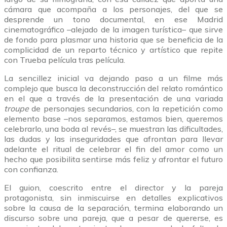
cámara que acompaña a los personajes, del que se
desprende un tono documental, en ese Madrid
cinematográfico –alejado de la imagen turística– que sirve
de fondo para plasmar una historia que se beneficia de la
complicidad de un reparto técnico y artístico que repite
con Trueba película tras película.
La sencillez inicial va dejando paso a un filme más
complejo que busca la deconstrucción del relato romántico
en el que a través de la presentación de una variada
troupe
de personajes secundarios, con la repetición como
elemento base –nos separamos, estamos bien, queremos
celebrarlo, una boda al revés–, se muestran las dificultades,
las dudas y las inseguridades que afrontan para llevar
adelante el ritual de celebrar el fin del amor como un
hecho que posibilita sentirse más feliz y afrontar el futuro
con confianza.
El guion, coescrito entre el director y la pareja
protagonista, sin inmiscuirse en detalles explicativos
sobre la causa de la separación, termina elaborando un
discurso sobre una pareja, que a pesar de quererse, es