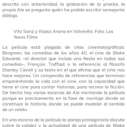
descrito con anterioridad, la grabación de la prueba, la
propia Ale se pregunta quién ha podido escribir semejante
diálogo.
Vito Sanz y Itsaso Arana en Volveréis. Foto: Los
Ilusos Films
La película está plagada de citas cinematográficas:
Bergman, las comedias de los años 40, el cine de Blake
Edwards –el director que incluía una fiesta en todas sus
comedias–, François Truffaut o la referencia al filosofo
Stanley Cavell y su texto en el que afirma que el cine nos
hace mejores. Un compendio de referencias que terminan
emparentando la vida con el cine, con la capacidad que
tiene el cine para contar historias, para recrear la ficción.
De hecho hay varias escenas de Ale montando la película
porque es precisamente en la fase de montaje donde se
construye la historia, donde se puede modelar el sentido
de un relato.
En una escena de la película la pareja protagonista discute
sobre la validez y la actualidad de una película de Blake