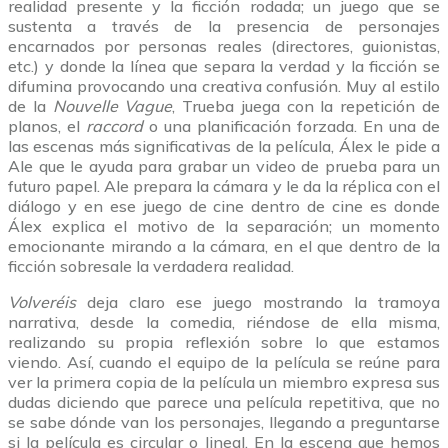
realidad presente y la ficción rodada; un juego que se
sustenta a través de la presencia de personajes
encarnados por personas reales (directores, guionistas,
etc.) y donde la línea que separa la verdad y la ficción se
difumina provocando una creativa confusión. Muy al estilo
de la
Nouvelle Vague
, Trueba juega con la repetición de
planos, el
raccord
o una planificación forzada. En una de
las escenas más significativas de la película, Álex le pide a
Ale que le ayuda para grabar un video de prueba para un
futuro papel. Ale prepara la cámara y le da la réplica con el
diálogo y en ese juego de cine dentro de cine es donde
Álex explica el motivo de la separación; un momento
emocionante mirando a la cámara, en el que dentro de la
ficción sobresale la verdadera realidad.
Volveréis
deja claro ese juego mostrando la tramoya
narrativa, desde la comedia, riéndose de ella misma,
realizando su propia reflexión sobre lo que estamos
viendo. Así, cuando el equipo de la película se reúne para
ver la primera copia de la película un miembro expresa sus
dudas diciendo que parece una película repetitiva, que no
se sabe dónde van los personajes, llegando a preguntarse
si la película es circular o lineal. En la escena que hemos