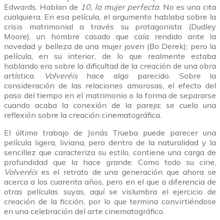
Edwards. Hablan de
10, la mujer perfecta
. No es una cita
cualquiera. En esa película, el argumento hablaba sobre la
crisis matrimonial a través su protagonista (Dudley
Moore), un hombre casado que caía rendido ante la
novedad y belleza de una mujer joven (Bo Derek); pero la
película, en su interior, de lo que realmente estaba
hablando era sobre la dificultad de la creación de una obra
artística.
Volveréis
hace algo parecido. Sobre la
consideración de las relaciones amorosas, el efecto del
paso del tiempo en el matrimonio o la forma de separarse
cuando acaba la conexión de la pareja; se cuela una
reflexión sobre la creación cinematográfica.
El último trabajo de Jonás Trueba puede parecer una
película ligera, liviana, pero dentro de la naturalidad y la
sencillez que caracteriza su estilo, contiene una carga de
profundidad que la hace grande. Como todo su cine,
Volveréis
es el retrato de una generación que ahora se
acerca a los cuarenta años, pero en el que a diferencia de
otras películas suyas, aquí se vislumbra el ejercicio de
creación de la ficción, por lo que termina convirtiéndose
en una celebración del arte cinematográfico.