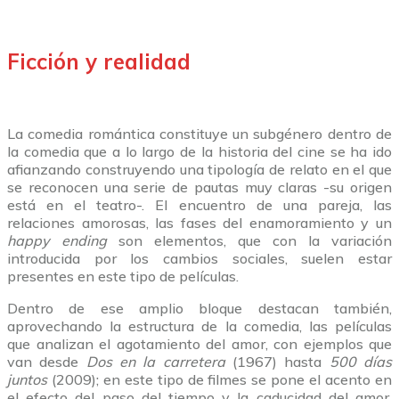
Ficción y realidad
La comedia romántica constituye un subgénero dentro de
la comedia que a lo largo de la historia del cine se ha ido
afianzando construyendo una tipología de relato en el que
se reconocen una serie de pautas muy claras -su origen
está en el teatro-. El encuentro de una pareja, las
relaciones amorosas, las fases del enamoramiento y un
happy ending
son elementos, que con la variación
introducida por los cambios sociales, suelen estar
presentes en este tipo de películas.
Dentro de ese amplio bloque destacan también,
aprovechando la estructura de la comedia, las películas
que analizan el agotamiento del amor, con ejemplos que
van desde
Dos en la carretera
(1967) hasta
500 días
juntos
(2009); en este tipo de filmes se pone el acento en
el efecto del paso del tiempo y la caducidad del amor,