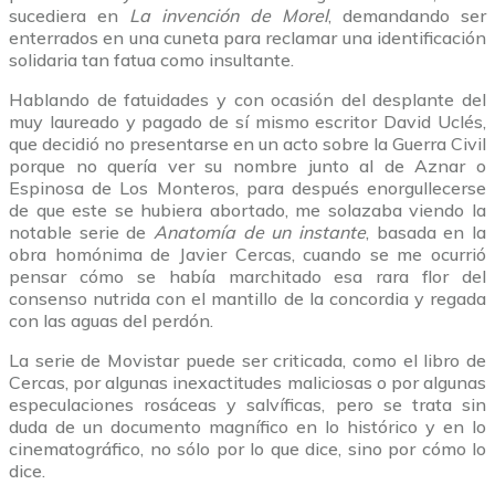
sucediera en
La invención de Morel
, demandando ser
enterrados en una cuneta para reclamar una identificación
solidaria tan fatua como insultante.
Hablando de fatuidades y con ocasión del desplante del
muy laureado y pagado de sí mismo escritor David Uclés,
que decidió no presentarse en un acto sobre la Guerra Civil
porque no quería ver su nombre junto al de Aznar o
Espinosa de Los Monteros, para después enorgullecerse
de que este se hubiera abortado, me solazaba viendo la
notable serie de
Anatomía de un instante
, basada en la
obra homónima de Javier Cercas, cuando se me ocurrió
pensar cómo se había marchitado esa rara flor del
consenso nutrida con el mantillo de la concordia y regada
con las aguas del perdón.
La serie de Movistar puede ser criticada, como el libro de
Cercas, por algunas inexactitudes maliciosas o por algunas
especulaciones rosáceas y salvíficas, pero se trata sin
duda de un documento magnífico en lo histórico y en lo
cinematográfico, no sólo por lo que dice, sino por cómo lo
dice.