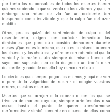
por tanto los responsables de todas las muertes fueron
quienes sabiendo lo que se venía no las evitaron, y que sin
embargo una rotura de vía fue un accidente tan
inesperado como inevitable y que la culpa fue del azar
maldito.
Otros, presos quizá del sentimiento de culpa o del
resentimiento, exigen con carácter inmediato las
dimisiones que para otra ocasión demoraron durante
meses. ¡Que no es lo mismo, que no es lo mismo!, braman
los «hunos» y los «hotros», y afirman con rotundidad que la
verdad y la razón están siempre del mismo bando –el
suyo, por supuesto, sea cada desgracia un tronío o un
descarrile– y nada de aquella hay nunca en el otro.
Lo cierto es que siempre pagan los mismos, y aquí me van
a permitir la vulgaridad de recurrir al adagio: vuestros
errores, nuestros muertos.
Muertos que se arrojan a la cabeza o con los que se
frivoliza de manera abyecta, siempre arrimándolos a su
ascua, hasta el punto de querer transformarse
performativa y simbólicamente en algunos de ellos, como