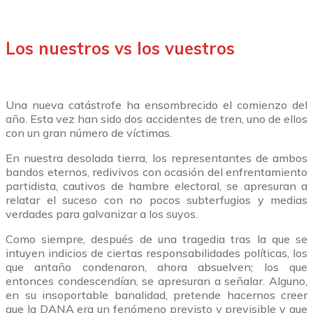
Los nuestros vs los vuestros
Una nueva catástrofe ha ensombrecido el comienzo del
año. Esta vez han sido dos accidentes de tren, uno de ellos
con un gran número de víctimas.
En nuestra desolada tierra, los representantes de ambos
bandos eternos, redivivos con ocasión del enfrentamiento
partidista, cautivos de hambre electoral, se apresuran a
relatar el suceso con no pocos subterfugios y medias
verdades para galvanizar a los suyos.
Como siempre, después de una tragedia tras la que se
intuyen indicios de ciertas responsabilidades políticas, los
que antaño condenaron, ahora absuelven; los que
entonces condescendían, se apresuran a señalar. Alguno,
en su insoportable banalidad, pretende hacernos creer
que la DANA era un fenómeno previsto y previsible y que