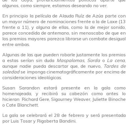
algunos, como siempre, estamos deseando no ver.
En principio la película de Alauda Ruíz de Azúa parte con
un mayor número de nominaciones frente a la de Laxe (13
frente a 11), y alguna de ellas, como la de mejor sonido,
parece concedida de antemano, sin menoscabo de que en
los premios mayores parezca librarse un combate desigual
entre ambas.
Algunas de las que pueden robarle justamente los premios
a estas serían sin duda
Maspalomas
,
Sorda
o
La cena
,
aunque nadie pueda descartar que, de nuevo,
Tardes de
soledad
se imponga cinematográficamente por encima de
consideraciones ideológicas.
Susan Sarandon estará presente en la gala como
homenajeada, y recibirá su cabezón como antes lo
hicieran Richard Gere, Sigourney Weaver, Juliette Binoche
o Cate Blanchett.
La gala se celebrará el 28 de febrero y será presentada
por Luis Tosar y Rigoberta Bandini.