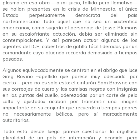
plasmó en esa obra —a mi juicio, fallida pero llamativa—
se hallan presentes en la crisis de Minnesota, el único
Estado perpetuamente demócrata del país
norteamericano: todo aquel que no sea un «auténtico
americano», como sugería el personaje de Jesse Plemons
en su escalofriante actuación, debía ser eliminado sin
contemplaciones. Y así parecen actuar algunos de los
agentes del ICE, cabestros de gatillo fácil liderados por un
comandante cuyo atuendo recuerda demasiado a tiempos
pasados.
Algunos equivocadamente se centran en el abrigo que luce
Greg Bovino –apellido que parece muy adecuado, por
cierto –, pero no es solo esto: el cinturón Sam Browne con
sus correajes de cuero y las camisas negras con insignias
en las puntas del cuello, aderezadas por un corte de pelo
«alto y ajustado» acaban por transmitir una imagen
impactante en su conjunto que recuerda a tiempos peores
no necesariamente bélicos, pero sí marcadamente
autoritarios.
Todo esto desde luego parece cuestionar la orgullosa
pluralidad de un país de integración y acogida, pero