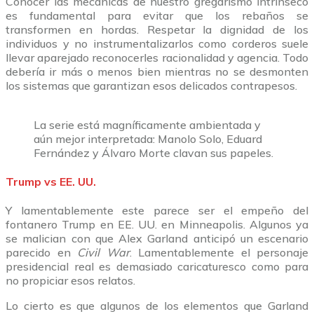
Conocer las mecánicas de nuestro gregarismo intrínseco
es fundamental para evitar que los rebaños se
transformen en hordas. Respetar la dignidad de los
individuos y no instrumentalizarlos como corderos suele
llevar aparejado reconocerles racionalidad y agencia. Todo
debería ir más o menos bien mientras no se desmonten
los sistemas que garantizan esos delicados contrapesos.
La serie está magníficamente ambientada y
aún mejor interpretada: Manolo Solo, Eduard
Fernández y Álvaro Morte clavan sus papeles.
Trump vs EE. UU.
Y lamentablemente este parece ser el empeño del
fontanero Trump en EE. UU. en Minneapolis. Algunos ya
se malician con que Alex Garland anticipó un escenario
parecido en
Civil War
. Lamentablemente el personaje
presidencial real es demasiado caricaturesco como para
no propiciar esos relatos.
Lo cierto es que algunos de los elementos que Garland