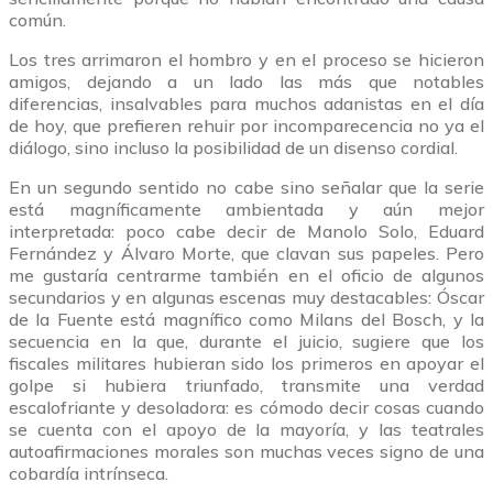
común.
Los tres arrimaron el hombro y en el proceso se hicieron
amigos, dejando a un lado las más que notables
diferencias, insalvables para muchos adanistas en el día
de hoy, que prefieren rehuir por incomparecencia no ya el
diálogo, sino incluso la posibilidad de un disenso cordial.
En un segundo sentido no cabe sino señalar que la serie
está magníficamente ambientada y aún mejor
interpretada: poco cabe decir de Manolo Solo, Eduard
Fernández y Álvaro Morte, que clavan sus papeles. Pero
me gustaría centrarme también en el oficio de algunos
secundarios y en algunas escenas muy destacables: Óscar
de la Fuente está magnífico como Milans del Bosch, y la
secuencia en la que, durante el juicio, sugiere que los
fiscales militares hubieran sido los primeros en apoyar el
golpe si hubiera triunfado, transmite una verdad
escalofriante y desoladora: es cómodo decir cosas cuando
se cuenta con el apoyo de la mayoría, y las teatrales
autoafirmaciones morales son muchas veces signo de una
cobardía intrínseca.