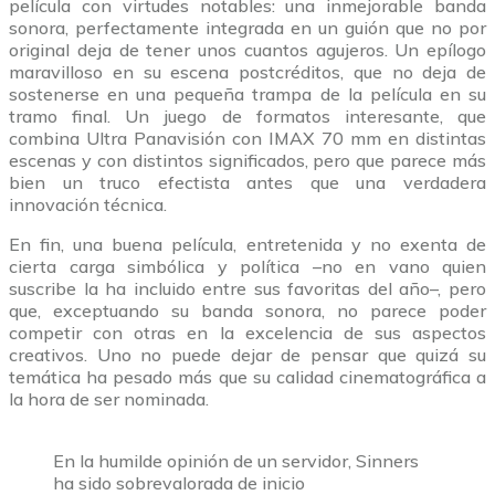
película con virtudes notables: una inmejorable banda
sonora, perfectamente integrada en un guión que no por
original deja de tener unos cuantos agujeros. Un epílogo
maravilloso en su escena postcréditos, que no deja de
sostenerse en una pequeña trampa de la película en su
tramo final. Un juego de formatos interesante, que
combina Ultra Panavisión con IMAX 70 mm en distintas
escenas y con distintos significados, pero que parece más
bien un truco efectista antes que una verdadera
innovación técnica.
En fin, una buena película, entretenida y no exenta de
cierta carga simbólica y política –no en vano quien
suscribe la ha incluido entre sus favoritas del año–, pero
que, exceptuando su banda sonora, no parece poder
competir con otras en la excelencia de sus aspectos
creativos. Uno no puede dejar de pensar que quizá su
temática ha pesado más que su calidad cinematográfica a
la hora de ser nominada.
En la humilde opinión de un servidor, Sinners
ha sido sobrevalorada de inicio