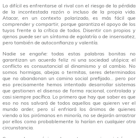
Lo difícil es enfrentarse al rival con el riesgo de la pérdida
de la incontestada razón o incluso de la propia vida.
Atacar, en un contexto polarizado, es más fácil que
comprender y compartir, porque garantiza el apoyo de los
tuyos frente a la crítica de todos. Disentir con propios y
ajenos puede ser un síntoma de egolatría o de insensatez,
pero también de autoconfianza y valentía.
Nadie se engañe: todas estas palabras bonitas no
garantizan un acuerdo feliz ni una sociedad utópica; el
conflicto es consustancial al dinamismo y al cambio. No
somos hormigas, abejas o termitas, seres determinados
que no abandonan un camino social prefijado… pero por
eso precisamente hemos intentado desarrollar sistemas
que gestionen el disenso de forma racional, controlada y
casi siempre pacífica. Lo primero que hay que saber es que
eso no nos salvará de todos aquellos que quieren ver el
mundo arder, pero sí enfriará los ánimos de quienes
viendo a los pirómanos en minoría, no se dejarán arrastrar
por ellos como probablemente lo harían en cualquier otra
circunstancia.