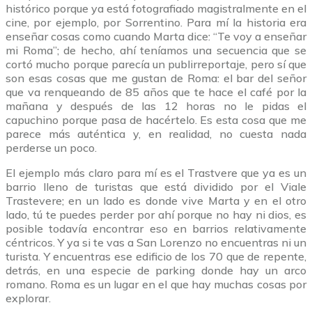
histórico porque ya está fotografiado magistralmente en el
cine, por ejemplo, por Sorrentino. Para mí la historia era
enseñar cosas como cuando Marta dice: “Te voy a enseñar
mi Roma”; de hecho, ahí teníamos una secuencia que se
cortó mucho porque parecía un publirreportaje, pero sí que
son esas cosas que me gustan de Roma: el bar del señor
que va renqueando de 85 años que te hace el café por la
mañana y después de las 12 horas no le pidas el
capuchino porque pasa de hacértelo. Es esta cosa que me
parece más auténtica y, en realidad, no cuesta nada
perderse un poco.
El ejemplo más claro para mí es el Trastvere que ya es un
barrio lleno de turistas que está dividido por el Viale
Trastevere; en un lado es donde vive Marta y en el otro
lado, tú te puedes perder por ahí porque no hay ni dios, es
posible todavía encontrar eso en barrios relativamente
céntricos. Y ya si te vas a San Lorenzo no encuentras ni un
turista. Y encuentras ese edificio de los 70 que de repente,
detrás, en una especie de parking donde hay un arco
romano. Roma es un lugar en el que hay muchas cosas por
explorar.