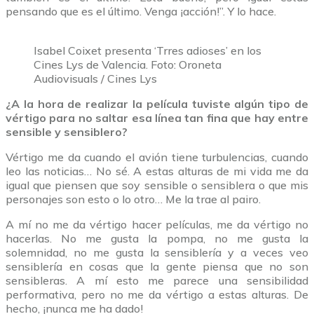
pensando que es el último. Venga ¡acción!”. Y lo hace.
Isabel Coixet presenta ‘Trres adioses’ en los
Cines Lys de Valencia. Foto: Oroneta
Audiovisuals / Cines Lys
¿A la hora de realizar la película tuviste algún tipo de
vértigo para no saltar esa línea tan fina que hay entre
sensible y sensiblero?
Vértigo me da cuando el avión tiene turbulencias, cuando
leo las noticias… No sé. A estas alturas de mi vida me da
igual que piensen que soy sensible o sensiblera o que mis
personajes son esto o lo otro… Me la trae al pairo.
A mí no me da vértigo hacer películas, me da vértigo no
hacerlas. No me gusta la pompa, no me gusta la
solemnidad, no me gusta la sensiblería y a veces veo
sensiblería en cosas que la gente piensa que no son
sensibleras. A mí esto me parece una sensibilidad
performativa, pero no me da vértigo a estas alturas. De
hecho, ¡nunca me ha dado!