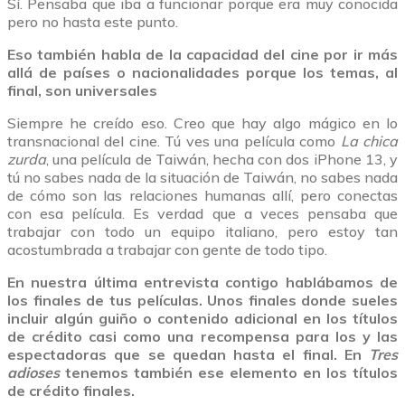
Sí. Pensaba que iba a funcionar porque era muy conocida
pero no hasta este punto.
Eso también habla de la capacidad del cine por ir más
allá de países o nacionalidades porque los temas, al
final, son universales
Siempre he creído eso. Creo que hay algo mágico en lo
transnacional del cine. Tú ves una película como
La chica
zurda
, una película de Taiwán, hecha con dos iPhone 13, y
tú no sabes nada de la situación de Taiwán, no sabes nada
de cómo son las relaciones humanas allí, pero conectas
con esa película. Es verdad que a veces pensaba que
trabajar con todo un equipo italiano, pero estoy tan
acostumbrada a trabajar con gente de todo tipo.
En nuestra última entrevista contigo hablábamos de
los finales de tus películas. Unos finales donde sueles
incluir algún guiño o contenido adicional en los títulos
de crédito casi como una recompensa para los y las
espectadoras que se quedan hasta el final. En
Tres
adioses
tenemos también ese elemento en los títulos
de crédito finales.