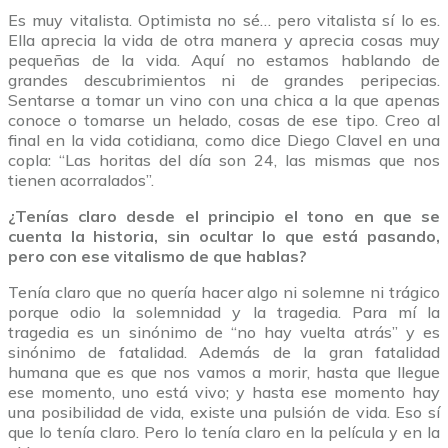
Es muy vitalista. Optimista no sé… pero vitalista sí lo es.
Ella aprecia la vida de otra manera y aprecia cosas muy
pequeñas de la vida. Aquí no estamos hablando de
grandes descubrimientos ni de grandes peripecias.
Sentarse a tomar un vino con una chica a la que apenas
conoce o tomarse un helado, cosas de ese tipo. Creo al
final en la vida cotidiana, como dice Diego Clavel en una
copla: “Las horitas del día son 24, las mismas que nos
tienen acorralados”.
¿Tenías claro desde el principio el tono en que se
cuenta la historia, sin ocultar lo que está pasando,
pero con ese vitalismo de que hablas?
Tenía claro que no quería hacer algo ni solemne ni trágico
porque odio la solemnidad y la tragedia. Para mí la
tragedia es un sinónimo de “no hay vuelta atrás” y es
sinónimo de fatalidad. Además de la gran fatalidad
humana que es que nos vamos a morir, hasta que llegue
ese momento, uno está vivo; y hasta ese momento hay
una posibilidad de vida, existe una pulsión de vida. Eso sí
que lo tenía claro. Pero lo tenía claro en la película y en la