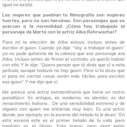
igual no existe.
Las mujeres que pueblan tu filmografía son mujeres
fuertes, pero no son heroínas. Son personajes que se
acercan a la normalidad. ¿Cómo has trabajado el
personaje de Marta con la actriz Alba Rohrwacher?
Para mí la elección de Alba estuvo incluso antes de
escribir el guion. Cuando ya dije: “Voy a trabajar el guion”
ya no pude quitarme de la cabeza que ese personaje era
Alba. Incluso antes de firmar el contrato ya quería hablar
con ella. Y le dije: “Quiero pensar que tú dirás que sí a esta
película, aunque todavía no hay guion. Pero si tú dices que
sí para mí ciertas cosas serán más fáciles para escribir
ese guion”. Y me dijo que sí.
Me parece una actriz extraordinaria que tiene un rostro
paradójico. Es antiguo, es moderno, es alemán, es del
renacimiento italiano… De una sensibilidad extrema y de
alguien con quien me entiendo muy bien. Es una actriz
donde, por ejemplo, en la escena del helado tú le dices: “En
esta escena este es el primer helado de tu vida, pero
también es el último. Esta bueno, pero igual estás