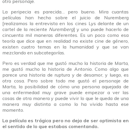
otro personaje.
La peripecia es parecida… pero bueno. Mira cuantas
películas han hecho sobre el juicio de Nuremberg
[realizamos la entrevista en los cines Lys delante de un
cartel de la reciente
Nuremberg
] y uno puede hacerlo de
cincuenta mil maneras diferentes. Es un poco como esa
teoría que dice que en realidad no existe cine de género,
existen cuatro temas en la humanidad y que se van
mezclando en subcategorías.
Pero es verdad que me gustó mucho la historia de Marta,
me gustó mucho la historia de Antonio. Como algo que
parece una historia de ruptura y de desamor, y luego, es
otra cosa. Pero sobre todo me gustó el personaje de
Marta, la posibilidad de cómo una persona aquejada de
una enfermedad muy grave puede empezar a ver las
cosas de otra manera y puede vivir lo que le queda de una
manera muy distinta a como lo ha vivido hasta ese
momento.
La película es trágica pero no deja de ser optimista en
el sentido de lo que estabas comentando.