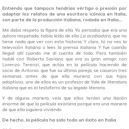
Entiendo que tampoco tendrías vértigo o presión por
adaptar los relatos de una escritora icónica en Italia,
con parte de la producción italiana, rodada en Italia…
Me daba respeto la figura de ella. Yo pensaba que era una
autora respetada, había leído de ella
La acabadora
, que no
tiene nada que ver con esta historia. Y claro, tú no ves la
televisión italiana o lees la prensa italiana. Y fue cuando
llegué allí cuando me di cuenta de todo. Pero también
hablé con Roberto Saviano que era su gran amigo; con
Lorenzo Terenzi, que actúa en la película haciendo de
socio de Antonio, que fue su última pareja, se casaron tres
semanas antes de que ella muriera; con sus hijos
adoptivos, uno de ellos es un profesor de Yale de literatura
italiana que es el testaferro de su legado literario.
Y de alguna manera, veía que ellos tenían una ilusión
enorme de que la película existiera porque era una manera
de que ella siguiera viviendo
De hecho, la película ha sido todo un éxito en Italia