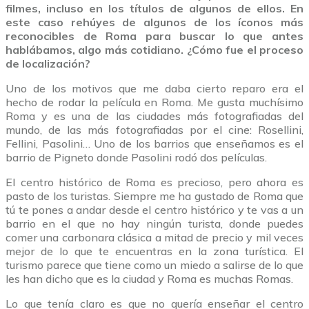
filmes, incluso en los títulos de algunos de ellos. En
este caso rehúyes de algunos de los íconos más
reconocibles de Roma para buscar lo que antes
hablábamos, algo más cotidiano. ¿Cómo fue el proceso
de localización?
Uno de los motivos que me daba cierto reparo era el
hecho de rodar la película en Roma. Me gusta muchísimo
Roma y es una de las ciudades más fotografiadas del
mundo, de las más fotografiadas por el cine: Rosellini,
Fellini, Pasolini… Uno de los barrios que enseñamos es el
barrio de Pigneto donde Pasolini rodó dos películas.
El centro histórico de Roma es precioso, pero ahora es
pasto de los turistas. Siempre me ha gustado de Roma que
tú te pones a andar desde el centro histórico y te vas a un
barrio en el que no hay ningún turista, donde puedes
comer una carbonara clásica a mitad de precio y mil veces
mejor de lo que te encuentras en la zona turística. El
turismo parece que tiene como un miedo a salirse de lo que
les han dicho que es la ciudad y Roma es muchas Romas.
Lo que tenía claro es que no quería enseñar el centro