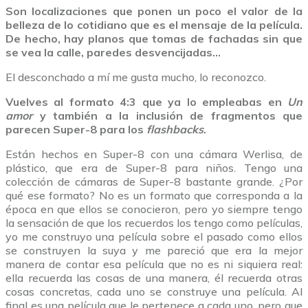
Son localizaciones que ponen un poco el valor de la
belleza de lo cotidiano que es el mensaje de la película.
De hecho, hay planos que tomas de fachadas sin que
se vea la calle, paredes desvencijadas…
El desconchado a mí me gusta mucho, lo reconozco.
Vuelves al formato 4:3 que ya lo empleabas en
Un
amor
y también a la inclusión de fragmentos que
parecen Super-8 para los
flashbacks
.
Están hechos en Super-8 con una cámara Werlisa, de
plástico, que era de Super-8 para niños. Tengo una
colección de cámaras de Super-8 bastante grande. ¿Por
qué ese formato? No es un formato que corresponda a la
época en que ellos se conocieron, pero yo siempre tengo
la sensación de que los recuerdos los tengo como películas,
yo me construyo una película sobre el pasado como ellos
se construyen la suya y me pareció que era la mejor
manera de contar esa película que no es ni siquiera real:
ella recuerda las cosas de una manera, él recuerda otras
cosas concretas, cada uno se construye una película. Al
final es una película que le pertenece a cada uno, pero que