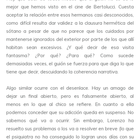
mejor que hemos visto en el cine de Bertolucci. Cuesta
aceptar la relación entre esos hermanos casi desconocidos,
como difícil resulta dar validez a la clausura hermética del
sótano a pesar de que no parece que los cuidados por
mantenerse ignorados del exterior por parte de los que allí
habitan sean excesivos. ¿Y qué decir de esa visita
fantasma? ¿Por qué? ¿Para qué? Como sucede
demasiadas veces, el guión se fuerza para que diga lo que
tiene que decir, descuidando la coherencia narrativa.
Algo similar ocurre con el desenlace. Hay un amago de
dejar un final abierto, pero es falsamente abierto, al
menos en lo que al chico se refiere. En cuanto a ella
podemos conceder que su adicción queda en suspenso. No
sabemos qué va a ocurrir. Sin embargo, Lorenzo ha
resuelto sus problemas o los va a resolver en breve (lo que
el psiquiatra no ha conseguido lo logran unos días con su