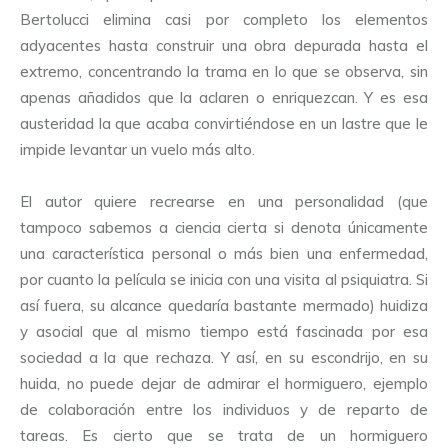
Bertolucci elimina casi por completo los elementos
adyacentes hasta construir una obra depurada hasta el
extremo, concentrando la trama en lo que se observa, sin
apenas añadidos que la aclaren o enriquezcan. Y es esa
austeridad la que acaba convirtiéndose en un lastre que le
impide levantar un vuelo más alto.
El autor quiere recrearse en una personalidad (que
tampoco sabemos a ciencia cierta si denota únicamente
una característica personal o más bien una enfermedad,
por cuanto la película se inicia con una visita al psiquiatra. Si
así fuera, su alcance quedaría bastante mermado) huidiza
y asocial que al mismo tiempo está fascinada por esa
sociedad a la que rechaza. Y así, en su escondrijo, en su
huida, no puede dejar de admirar el hormiguero, ejemplo
de colaboración entre los individuos y de reparto de
tareas. Es cierto que se trata de un hormiguero