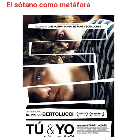
El sótano como metáfora