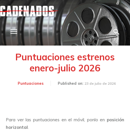
Puntuaciones estrenos
enero-julio 2026
Puntuaciones
Published on:
23 de julio de 2026
Para ver las puntuaciones en el móvil, ponlo en
posición
horizontal
.