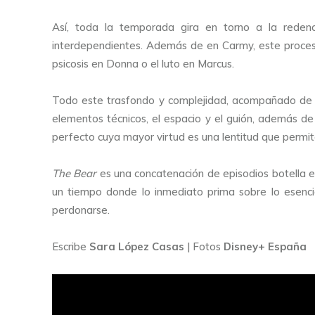
Así, toda la temporada gira en torno a la redenc
interdependientes. Además de en Carmy, este proceso
psicosis en Donna o el luto en Marcus.
Todo este trasfondo y complejidad, acompañado de la f
elementos técnicos, el espacio y el guión, además d
perfecto cuya mayor virtud es una lentitud que permite
The Bear
es una concatenación de episodios botella en
un tiempo donde lo inmediato prima sobre lo esenci
perdonarse.
Escribe
Sara López Casas
| Fotos
Disney+ España