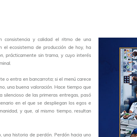
 consistencia y calidad el ritmo de una
n el ecosistema de producción de hoy, ha
n, prácticamente sin trama, y cuyo interés
minal.
nte o entra en bancarrota; si el menú carece
 o no, una buena valoración. Hace tiempo que
ta silencioso de las primeras entregas, pasó
cenario en el que se despliegan los egos e
anidad, y que, al mismo tiempo, resultan
o, una historia de perdón. Perdón hacia uno