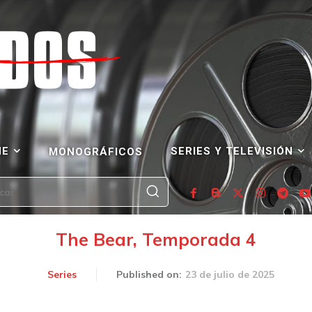
NE
SERIES Y TELEVISIÓN
MONOGRÁFICOS
car
The Bear, Temporada 4
23 de julio de 2025
Series
Published on: