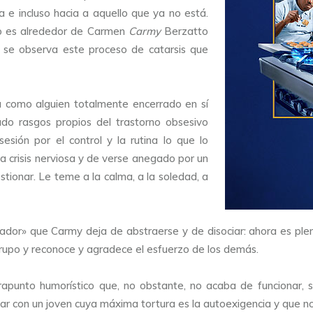
 e incluso hacia a aquello que ya no está.
ero es alrededor de Carmen
Carmy
Berzatto
r se observa este proceso de catarsis que
 como alguien totalmente encerrado en sí
do rasgos propios del trastorno obsesivo
esión por el control y la rutina lo que lo
a crisis nerviosa y de verse anegado por un
ionar. Le teme a la calma, a la soledad, a
ador» que Carmy deja de abstraerse y de disociar: ahora es plen
rupo y reconoce y agradece el esfuerzo de los demás.
punto humorístico que, no obstante, no acaba de funcionar, 
zar con un joven cuya máxima tortura es la autoexigencia y que 