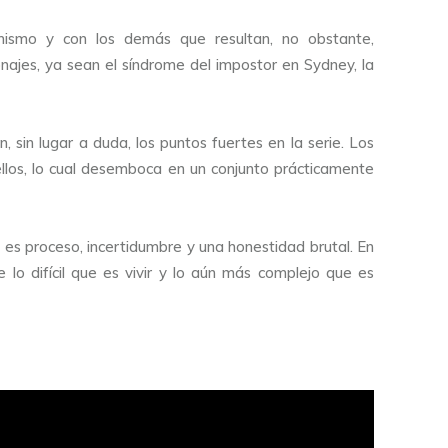
 mismo y con los demás que resultan, no obstante,
ajes, ya sean el síndrome del impostor en Sydney, la
 sin lugar a duda, los puntos fuertes en la serie. Los
llos, lo cual desemboca en un conjunto prácticamente
y es proceso, incertidumbre y una honestidad brutal. En
 lo difícil que es vivir y lo aún más complejo que es