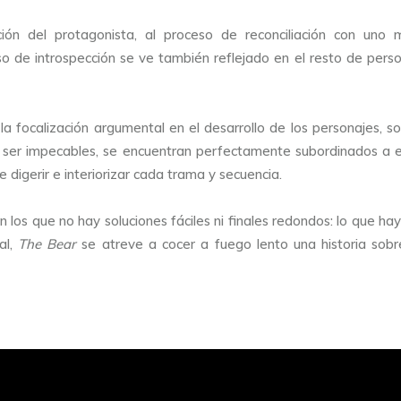
ión del protagonista, al proceso de reconciliación con uno
 de introspección se ve también reflejado en el resto de person
ocalización argumental en el desarrollo de los personajes, son,
e ser impecables, se encuentran perfectamente subordinados a e
 digerir e interiorizar cada trama y secuencia.
 los que no hay soluciones fáciles ni finales redondos: lo que ha
al,
The Bear
se atreve a cocer a fuego lento una historia sobre