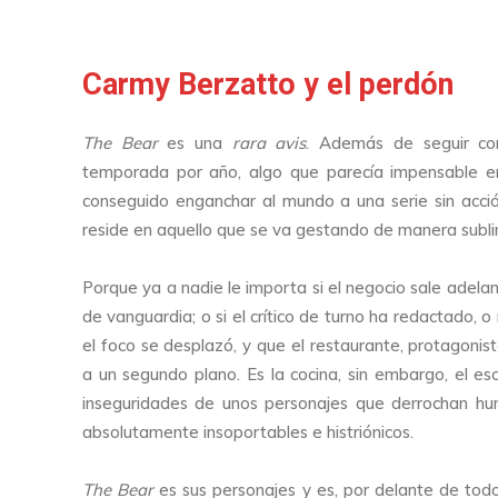
Carmy Berzatto y el perdón
The Bear
es una
rara avis
. Además de seguir con
temporada por año, algo que parecía impensable e
conseguido enganchar al mundo a una serie sin acció
reside en aquello que se va gestando de manera subli
Porque ya a nadie le importa si el negocio sale adela
de vanguardia; o si el crítico de turno ha redactado,
el foco se desplazó, y que el restaurante, protagonis
a un segundo plano. Es la cocina, sin embargo, el es
inseguridades de unos personajes que derrochan hum
absolutamente insoportables e histriónicos.
The Bear
es sus personajes y es, por delante de tod