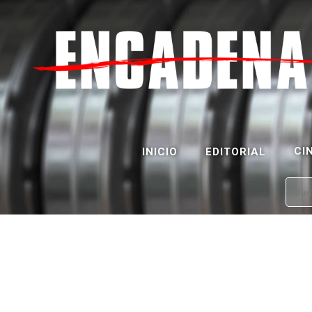
CI
INICIO
EDITORIAL
Bus