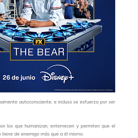
amente autoconsciente, e incluso se esfuerza por ser
son los que humanizan, enternecen y permiten que el
no tiene de enemigo más que a él mismo.