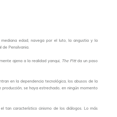
mediana edad, navega por el luto, la angustia y la
l de Pensilvania.
amente ajena a la realidad yanqui,
The Pitt
da un paso
centran en la dependencia tecnológica, los abusos de la
es de producción, se haya estrechado, en ningún momento
 tan característico cinismo de los diálogos. Lo más