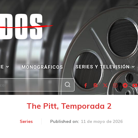
NE
SERIES Y TELEVISIÓN
MONOGRÁFICOS
car
The Pitt, Temporada 2
11 de mayo de 2026
Series
Published on: