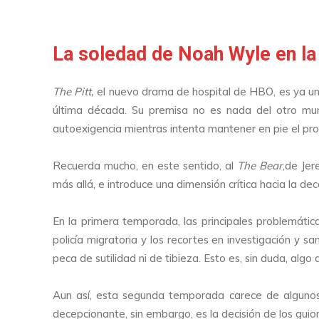
La soledad de Noah Wyle en la
The Pitt,
el nuevo drama de hospital de HBO, es ya un
última década. Su premisa no es nada del otro mun
autoexigencia mientras intenta mantener en pie el proy
Recuerda mucho, en este sentido, al
The Bear
,de Jer
más allá, e introduce una dimensión crítica hacia la d
En la primera temporada, las principales problemáticas
policía migratoria y los recortes en investigación y s
peca de sutilidad ni de tibieza. Esto es, sin duda, alg
Aun así, esta segunda temporada carece de algunos 
decepcionante, sin embargo, es la decisión de los guion