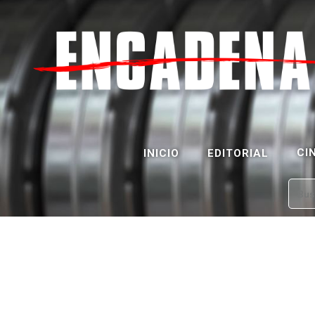
CI
INICIO
EDITORIAL
Bus