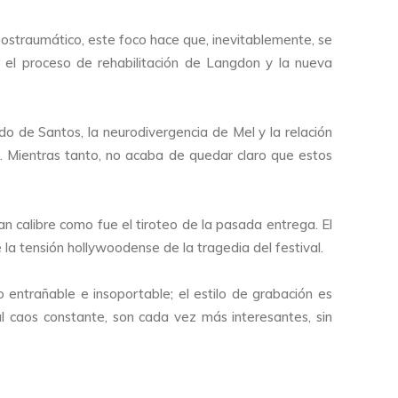
postraumático, este foco hace que, inevitablemente, se
 el proceso de rehabilitación de Langdon y la nueva
o de Santos, la neurodivergencia de Mel y la relación
. Mientras tanto, no acaba de quedar claro que estos
an calibre como fue el tiroteo de la pasada entrega. El
la tensión hollywoodense de la tragedia del festival.
entrañable e insoportable; el estilo de grabación es
l caos constante, son cada vez más interesantes, sin