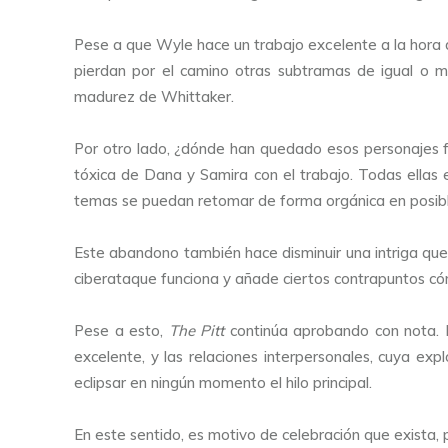
Pese a que Wyle hace un trabajo excelente a la hora d
pierdan por el camino otras subtramas de igual o m
madurez de Whittaker.
Por otro lado, ¿dónde han quedado esos personajes fe
tóxica de Dana y Samira con el trabajo. Todas ellas
temas se puedan retomar de forma orgánica en posib
Este abandono también hace disminuir una intriga que, 
ciberataque funciona y añade ciertos contrapuntos cóm
Pese a esto,
The Pitt
continúa aprobando con nota. L
excelente, y las relaciones interpersonales, cuya e
eclipsar en ningún momento el hilo principal.
En este sentido, es motivo de celebración que exista, 