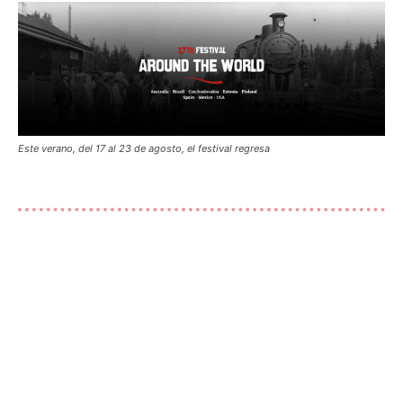
Este verano, del 17 al 23 de agosto, el festival regresa