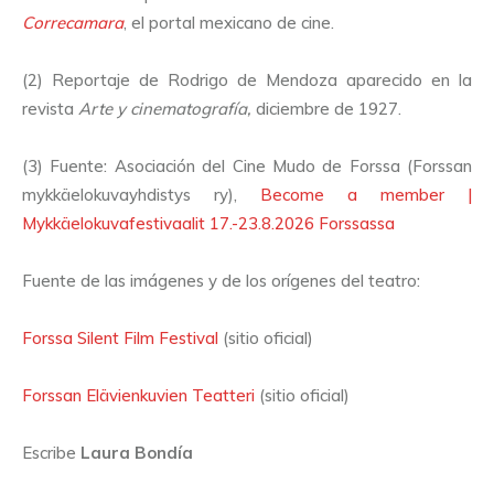
Correcamara
, el portal mexicano de cine.
(2) Reportaje de Rodrigo de Mendoza aparecido en la
revista
Arte y cinematografía,
diciembre de 1927.
(3) Fuente: Asociación del Cine Mudo de Forssa (Forssan
mykkäelokuvayhdistys ry),
Become a member |
Mykkäelokuvafestivaalit 17.-23.8.2026 Forssassa
Fuente de las imágenes y de los orígenes del teatro:
Forssa Silent Film Festival
(sitio oficial)
Forssan Elävienkuvien Teatteri
(sitio oficial)
Escribe
Laura Bondía