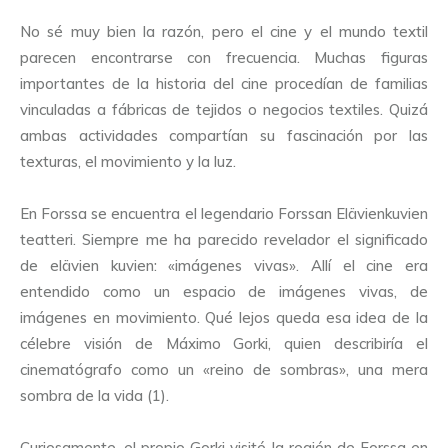
No sé muy bien la razón, pero el cine y el mundo textil
parecen encontrarse con frecuencia. Muchas figuras
importantes de la historia del cine procedían de familias
vinculadas a fábricas de tejidos o negocios textiles. Quizá
ambas actividades compartían su fascinación por las
texturas, el movimiento y la luz.
En Forssa se encuentra el legendario Forssan Elävienkuvien
teatteri. Siempre me ha parecido revelador el significado
de elävien kuvien: «imágenes vivas». Allí el cine era
entendido como un espacio de imágenes vivas, de
imágenes en movimiento. Qué lejos queda esa idea de la
célebre visión de Máximo Gorki, quien describiría el
cinematógrafo como un «reino de sombras», una mera
sombra de la vida (1).
Curiosamente, el propio Gorki visitó la región de Forssa en