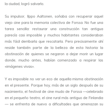
la ciudad, logró salvarlo.
Su impulsor, Ilppo Aaltonen, soñaba con recuperar aquel
viejo cine para la memoria colectiva de Forssa. No fue una
tarea sencilla: restaurar una construcción tan antigua
parecía casi imposible y muchos habitantes consideraban
más fácil derribarla que rescatarla. Pero precisamente ahí
reside también parte de la belleza de esta historia: la
obstinación de quienes se negaron a dejar morir un lugar
donde, mucho antes, habían comenzado a respirar las
«imágenes vivas».
Y es imposible no ver un eco de aquella misma obstinación
en el presente. Porque hoy, más de un siglo después de su
nacimiento, el festival de cine mudo de Forssa —celebrado
en el pequeño teatro, el cine rural más antiguo de Finlandia
— se enfrenta de nuevo a dificultades que amenazan su