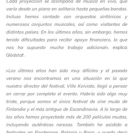
Cada proyección se acompaña de música en vivo, que
varía desde un piano en solitario hasta pequeñas bandas.
Incluso hemos contado con orquestas sinfónicas y
numerosos conjuntos musicales, así como visitantes de
distintos países. En los últimos años, sin embargo, hemos
tenido dificultades para recibir apoyo financiero, lo que
nos ha supuesto mucho trabajo adicional»,
explica
Glödstaf.
«
Los últimos años han sido muy difíciles y el pasado
verano nos encontramos en una situación en la que
nuestro director del festival, Ville Koivisto, llegó a pensar
en cerrar por completo el evento. Habría sido algo muy
triste, porque somos el único festival de cine mudo de
Finlandia y el más antiguo de Escandinavia. A lo largo de
los años hemos proyectado más de 200 películas mudas,
incluyendo auténticas rarezas. También he asistido a
festivales en Pordenone, Bolonia y Bonn, y puedo decir