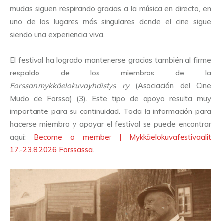
mudas siguen respirando gracias a la música en directo, en
uno de los lugares más singulares donde el cine sigue
siendo una experiencia viva.
El festival ha logrado mantenerse gracias también al firme
respaldo de los miembros de la
Forssan
mykk
ä
elokuvayhdistys ry
(Asociación del Cine
Mudo de Forssa) (3). Este tipo de apoyo resulta muy
importante para su continuidad. Toda la información para
hacerse miembro y apoyar el festival se puede encontrar
aquí:
Become a member | Mykkäelokuvafestivaalit
17.-23.8.2026 Forssassa
.