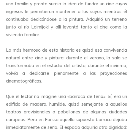
una familia y pronto surgió la idea de fundar un cine cuyos
ingresos le permitieran mantener a los suyos mientras él
continuaba dedicándose a la pintura. Adquirió un terreno
junto al río Loimijoki y allí levantó tanto el cine como la
vivienda familiar.
Lo más hermoso de esta historia es quizá esa convivencia
natural entre cine y pintura: durante el verano, la sala se
transformaba en el estudio del artista; durante el invierno,
volvía a dedicarse plenamente a las proyecciones
cinematográficas.
Que el lector no imagine una «barraca de feria». Sí, era un
edificio de madera, humilde, quizá semejante a aquellos
teatros provisionales o pabellones de algunas ciudades
europeas. Pero en Forssa aquella supuesta barraca dejaba
inmediatamente de serlo. El espacio adquiría otra dignidad: