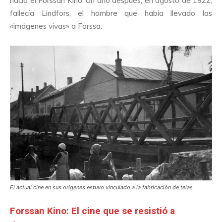
nació el Forssan Kino. Un año después, en agosto de 1922,
fallecía Lindfors, el hombre que había llevado las
«imágenes vivas» a Forssa.
El actual cine en sus orígenes estuvo vinculado a la fabricación de telas
Forssan Kino:
El cine que se resistió a