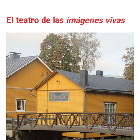
El teatro de las
imágenes vivas