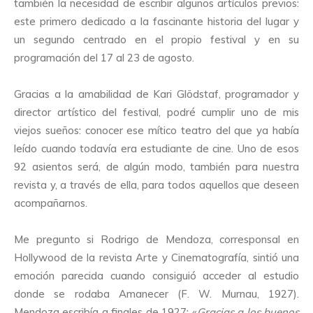
también la necesidad de escribir algunos artículos previos:
este primero dedicado a la fascinante historia del lugar y
un segundo centrado en el propio festival y en su
programación del 17 al 23 de agosto.
Gracias a la amabilidad de Kari Glödstaf, programador y
director artístico del festival, podré cumplir uno de mis
viejos sueños: conocer ese mítico teatro del que ya había
leído cuando todavía era estudiante de cine. Uno de esos
92 asientos será, de algún modo, también para nuestra
revista y, a través de ella, para todos aquellos que deseen
acompañarnos.
Me pregunto si Rodrigo de Mendoza, corresponsal en
Hollywood de la revista Arte y Cinematografía, sintió una
emoción parecida cuando consiguió acceder al estudio
donde se rodaba Amanecer (F. W. Murnau, 1927).
Mendoza escribía a finales de 1927: «
Gracias a los buenos