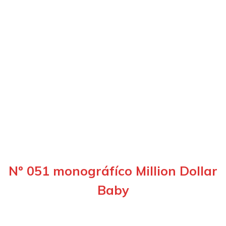
Nº 051 monográfíco Million Dollar
Baby