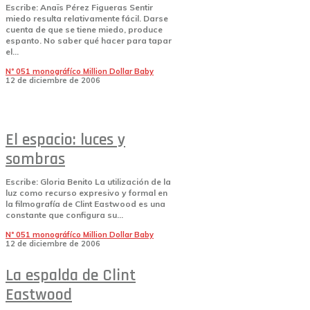
Escribe: Anaïs Pérez Figueras Sentir
miedo resulta relativamente fácil. Darse
cuenta de que se tiene miedo, produce
espanto. No saber qué hacer para tapar
el...
Nº 051 monográfíco Million Dollar Baby
12 de diciembre de 2006
El espacio: luces y
sombras
Escribe: Gloria Benito La utilización de la
luz como recurso expresivo y formal en
la filmografía de Clint Eastwood es una
constante que configura su...
Nº 051 monográfíco Million Dollar Baby
12 de diciembre de 2006
La espalda de Clint
Eastwood