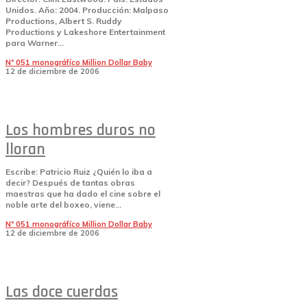
Unidos. Año: 2004. Producción: Malpaso
Productions, Albert S. Ruddy
Productions y Lakeshore Entertainment
para Warner...
Nº 051 monográfíco Million Dollar Baby
12 de diciembre de 2006
Los hombres duros no
lloran
Escribe: Patricio Ruiz ¿Quién lo iba a
decir? Después de tantas obras
maestras que ha dado el cine sobre el
noble arte del boxeo, viene...
Nº 051 monográfíco Million Dollar Baby
12 de diciembre de 2006
Las doce cuerdas