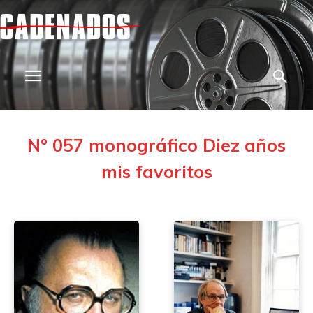
Nº 057 monográfico Diez años
mis favoritos