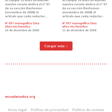
Al cumplir 10 años en Internet,
Al cumplir 10 años en Internet,
nuestra revista dedica el nº 57
nuestra revista dedica el nº 57
de su sección Rashomon
de su sección Rashomon
(noviembre de 2008) al
(noviembre de 2008) al
artículo que cada redactor...
artículo que cada redactor...
Nº 057 monográfico Diez
Nº 057 monográfico Diez
años mis favoritos
años mis favoritos
14 de diciembre de 2008
11 de diciembre de 2008
Cargar más
encadenados.org
Aviso legal
Política de privacidad
Política de cookies