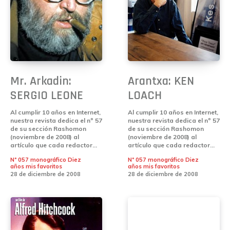
Mr. Arkadin:
Arantxa: KEN
SERGIO LEONE
LOACH
Al cumplir 10 años en Internet,
Al cumplir 10 años en Internet,
nuestra revista dedica el nº 57
nuestra revista dedica el nº 57
de su sección Rashomon
de su sección Rashomon
(noviembre de 2008) al
(noviembre de 2008) al
artículo que cada redactor...
artículo que cada redactor...
Nº 057 monográfico Diez
Nº 057 monográfico Diez
años mis favoritos
años mis favoritos
28 de diciembre de 2008
28 de diciembre de 2008