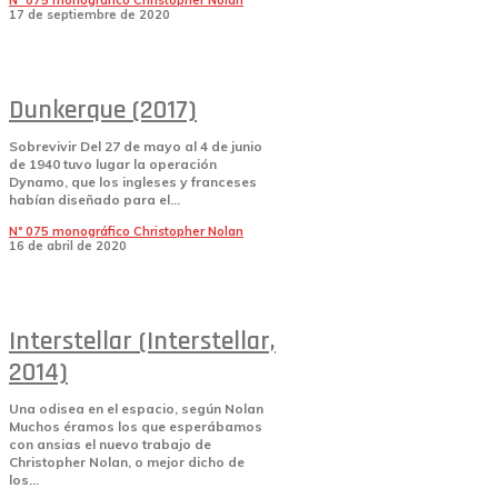
Nº 075 monográfico Christopher Nolan
17 de septiembre de 2020
Dunkerque (2017)
Sobrevivir Del 27 de mayo al 4 de junio
de 1940 tuvo lugar la operación
Dynamo, que los ingleses y franceses
habían diseñado para el...
Nº 075 monográfico Christopher Nolan
16 de abril de 2020
Interstellar (Interstellar,
2014)
Una odisea en el espacio, según Nolan
Muchos éramos los que esperábamos
con ansias el nuevo trabajo de
Christopher Nolan, o mejor dicho de
los...