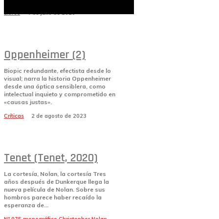
Libros
4 de julio de 2026
Oppenheimer (2)
Biopic redundante, efectista desde lo
visual; narra la historia Oppenheimer
desde una óptica sensiblera, como
intelectual inquieto y comprometido en
«causas justas».
Críticas
2 de agosto de 2023
Tenet (Tenet, 2020)
La cortesía, Nolan, la cortesía Tres
años después de Dunkerque llega la
nueva película de Nolan. Sobre sus
hombros parece haber recaído la
esperanza de...