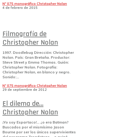
Nº 075 monográfico Christopher Nolan
4 de febrero de 2015
Filmografía de
Christopher Nolan
1997. Doodlebug Dirección: Christopher
Nolan. País: Gran Bretaña. Productor:
Steve Street y Emma Thomas. Guión:
Christopher Nolan. Fotografía:
Christopher Nolan, en blanco y negro.
Sonido:...
Nº 075 monográfico Christopher Nolan
29 de septiembre de 2012
El dilema de…
Christopher Nolan
¡Yo soy Espartaco!... ¿o era Batman?
Buscados por el mismísimo Jason
Bourne por ser los únicos supervivientes
del programa Treadstone —o quizá